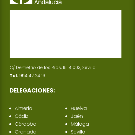
C/ Demetrio de los Ríos, 15. 41003, Sevilla
Tel:
954 42 24 16
DELEGACIONES:
Almería
Huelva
Cádiz
Jaén
Córdoba
Málaga
Granada
Sevilla