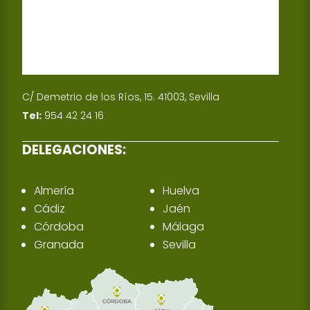
C/ Demetrio de los Ríos, 15. 41003, Sevilla
Tel:
954 42 24 16
DELEGACIONES:
Almería
Huelva
Cádiz
Jaén
Córdoba
Málaga
Granada
Sevilla