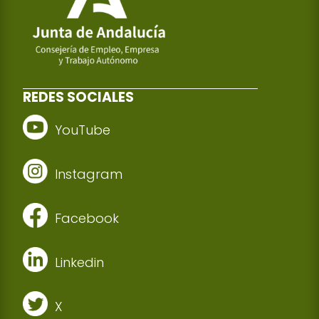
REDES SOCIALES
YouTube
Instagram
Facebook
Linkedin
X