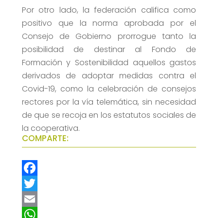
Por otro lado, la federación califica como
positivo que la norma aprobada por el
Consejo de Gobierno prorrogue tanto la
posibilidad de destinar al Fondo de
Formación y Sostenibilidad aquellos gastos
derivados de adoptar medidas contra el
Covid-19, como la celebración de consejos
rectores por la vía telemática, sin necesidad
de que se recoja en los estatutos sociales de
la cooperativa.
COMPARTE:
F
a
T
c
w
E