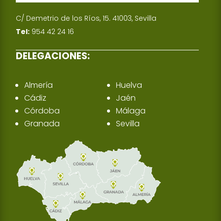
C/ Demetrio de los Ríos, 15. 41003, Sevilla
Tel:
954 42 24 16
DELEGACIONES:
Almería
Huelva
Cádiz
Jaén
Córdoba
Málaga
Granada
Sevilla