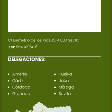
C/ Demetrio de los Ríos, 15. 41003, Sevilla
Tel:
954 42 24 16
DELEGACIONES:
Almería
Huelva
Cádiz
Jaén
Córdoba
Málaga
Granada
Sevilla