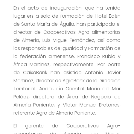
En el acto de inauguración, que ha tenido
lugar en la sala de formación del Hotel Edén
de Santa María del Águila, han participado el
director de Cooperativas Agro-alimentarias
de Almería, Luis Miguel Fernández, así como
los responsables de Igualdad y Formación de
la federación almeriense, Francisco Rubio y
África Martínez, respectivamente. Por parte
de CaixaBank han asistido Antonio Javier
Martínez, director de AgroBank de la Dirección
Territorial Andalucía Oriental; María del Mar
Peláez, directora de Área de Negocio de
Almería Poniente, y Víctor Manuel Bretones,
referente Agro de Almería Poniente.
El gerente de Cooperativas Agro-
alimentarias de Almería, Luis Miguel