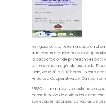
La siguiente cita está marcada en el cal
tractoristas organizada por Cooperativ
la capacitación de profesionales para la
de maquinaria agrícola asociada. El curs
junio, de 16.30 a 21.30 horas. En esta o
Andaluza Cooperativa del Campo San B
EFESO es una iniciativa destinada a apo
consolidación de entidades y empresas
sociedades laborales, cofradías de pes