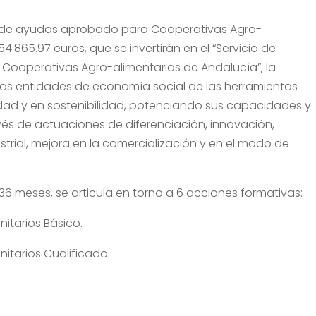
te de ayudas aprobado para Cooperativas Agro-
.865.97 euros, que se invertirán en el “Servicio de
Cooperativas Agro-alimentarias de Andalucía”, la
las entidades de economía social de las herramientas
dad y en sostenibilidad, potenciando sus capacidades y
és de actuaciones de diferenciación, innovación,
trial, mejora en la comercialización y en el modo de
36 meses, se articula en torno a 6 acciones formativas:
itarios Básico.
itarios Cualificado.