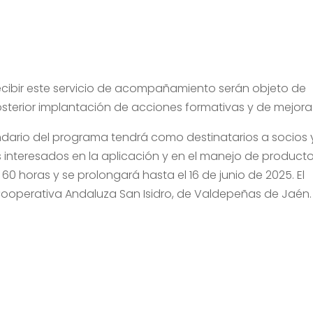
ecibir este servicio de acompañamiento serán objeto de
posterior implantación de acciones formativas y de mejora
endario del programa tendrá como destinatarios a socios 
 interesados en la aplicación y en el manejo de product
 60 horas y se prolongará hasta el 16 de junio de 2025. El
Cooperativa Andaluza San Isidro, de Valdepeñas de Jaén.