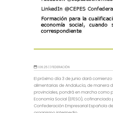
1.06.25 |
|
FEDERACIÓN
El próximo día 3 de junio dará comienz
alimentarias de Andalucía, de manera di
provinciales, pondrá en marcha como p
Economía Social (EFESO), cofinanciado p
Confederación Empresarial Española de 
organismo intermedio.