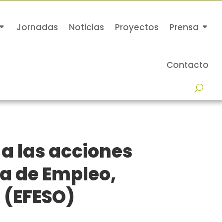
Jornadas
Noticias
Proyectos
Prensa
Contacto
 a las acciones
a de Empleo,
 (EFESO)