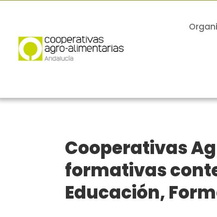
Organ
Cooperativas Agr
formativas cont
Educación, Form