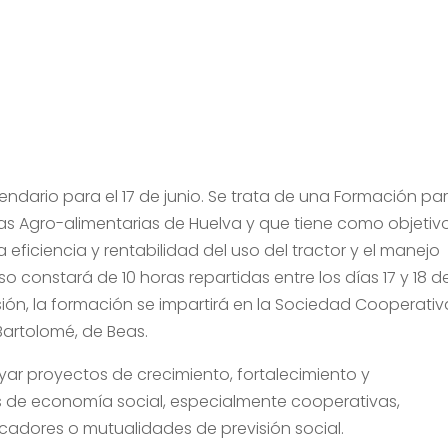
endario para el 17 de junio. Se trata de una Formación pa
as Agro-alimentarias de Huelva y que tiene como objetiv
 eficiencia y rentabilidad del uso del tractor y el manejo
o constará de 10 horas repartidas entre los días 17 y 18 d
casión, la formación se impartirá en la Sociedad Cooperativ
artolomé, de Beas.
yar proyectos de crecimiento, fortalecimiento y
 de economía social, especialmente cooperativas,
cadores o mutualidades de previsión social.