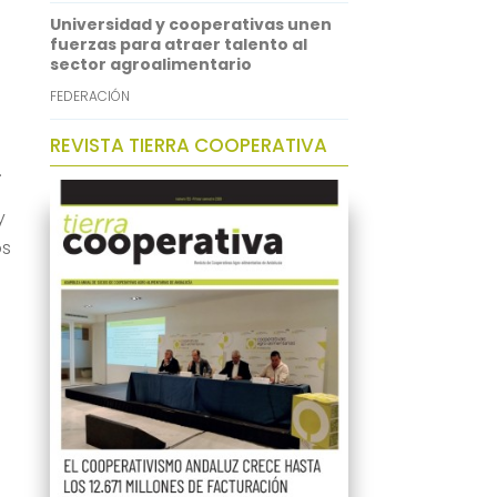
Universidad y cooperativas unen
fuerzas para atraer talento al
sector agroalimentario
FEDERACIÓN
REVISTA TIERRA COOPERATIVA
.
y
os