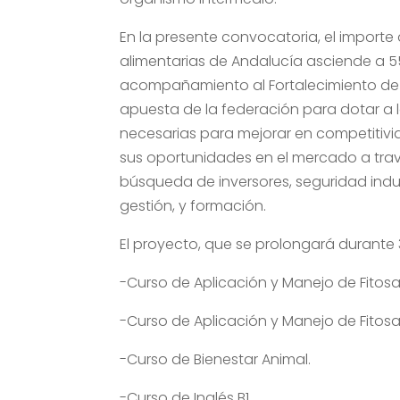
En la presente convocatoria, el impor
alimentarias de Andalucía asciende a 554
acompañamiento al Fortalecimiento de 
apuesta de la federación para dotar a 
necesarias para mejorar en competitivi
sus oportunidades en el mercado a trav
búsqueda de inversores, seguridad indus
gestión, y formación.
El proyecto, que se prolongará durante 
-Curso de Aplicación y Manejo de Fitosan
-Curso de Aplicación y Manejo de Fitosan
-Curso de Bienestar Animal.
-Curso de Inglés B1.