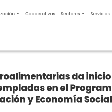
ización
Cooperativas
Sectores
Servicios
oalimentarias da inicio
empladas en el Program
ación y Economía Social