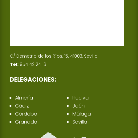
C/ Demetrio de los Ríos, 15. 41003, Sevilla
Tel:
954 42 24 16
DELEGACIONES:
Almería
Huelva
Cádiz
Jaén
Córdoba
Málaga
Granada
Sevilla