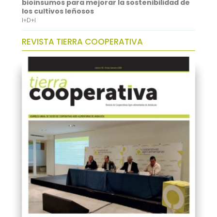
bioinsumos para mejorar la sostenibilidad de
los cultivos leñosos
I+D+I
REVISTA TIERRA COOPERATIVA