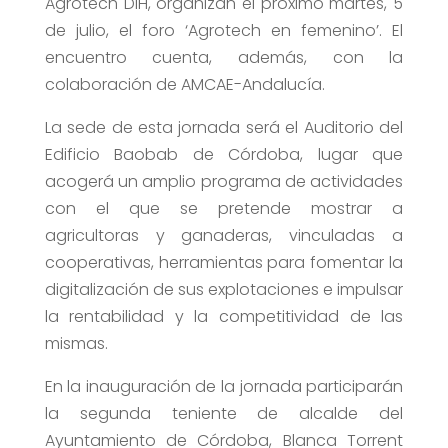
Agrotech DIH, organizan el próximo martes, 5
de julio, el foro ‘Agrotech en femenino’. El
encuentro cuenta, además, con la
colaboración de AMCAE-Andalucía.
La sede de esta jornada será el Auditorio del
Edificio Baobab de Córdoba, lugar que
acogerá un amplio programa de actividades
con el que se pretende mostrar a
agricultoras y ganaderas, vinculadas a
cooperativas, herramientas para fomentar la
digitalización de sus explotaciones e impulsar
la rentabilidad y la competitividad de las
mismas.
En la inauguración de la jornada participarán
la segunda teniente de alcalde del
Ayuntamiento de Córdoba, Blanca Torrent