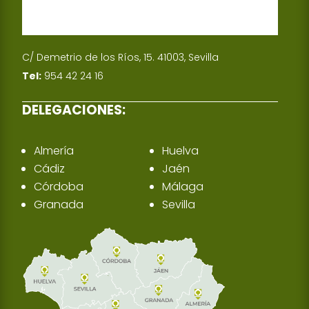
C/ Demetrio de los Ríos, 15. 41003, Sevilla
Tel:
954 42 24 16
DELEGACIONES:
Almería
Huelva
Cádiz
Jaén
Córdoba
Málaga
Granada
Sevilla