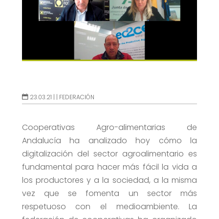
23.03.21 |
|
FEDERACIÓN
Cooperativas Agro-alimentarias de
Andalucía ha analizado hoy cómo la
digitalización del sector agroalimentario es
fundamental para hacer más fácil la vida a
los productores y a la sociedad, a la misma
vez que se fomenta un sector más
respetuoso con el medioambiente. La