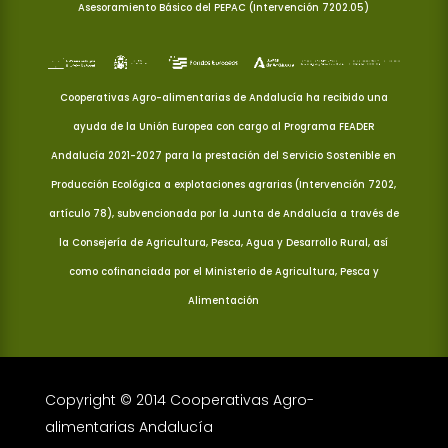
Asesoramiento Básico del PEPAC (Intervención 7202.05)
Cooperativas Agro-alimentarias de Andalucía ha recibido una
ayuda de la Unión Europea con cargo al Programa FEADER
Andalucía 2021-2027 para la prestación del Servicio Sostenible en
Producción Ecológica a explotaciones agrarias (Intervención 7202,
artículo 78), subvencionada por la Junta de Andalucía a través de
la Consejería de Agricultura, Pesca, Agua y Desarrollo Rural, así
como cofinanciada por el Ministerio de Agricultura, Pesca y
Alimentación
Copyright © 2014 Cooperativas Agro-
alimentarias Andalucía