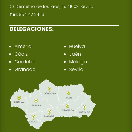
C/ Demetrio de los Ríos, 15. 41003, Sevilla
Tel:
954 42 24 16
DELEGACIONES:
Almería
Huelva
Cádiz
Jaén
Córdoba
Málaga
Granada
Sevilla