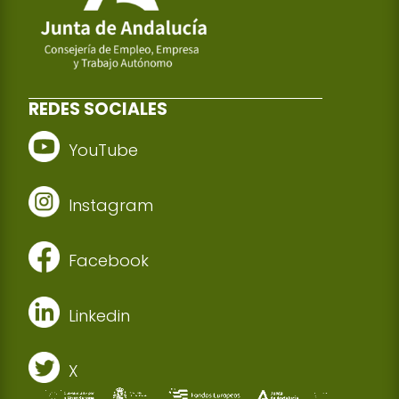
REDES SOCIALES
YouTube
Instagram
Facebook
Linkedin
X