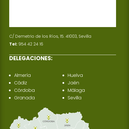
C/ Demetrio de los Ríos, 15. 41003, Sevilla
Tel:
954 42 24 16
DELEGACIONES:
Almería
Huelva
Cádiz
Jaén
Córdoba
Málaga
Granada
Sevilla