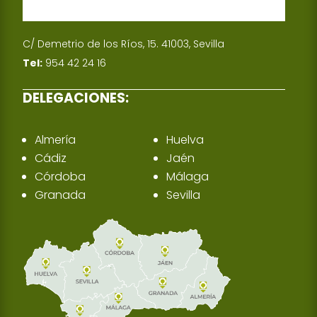
C/ Demetrio de los Ríos, 15. 41003, Sevilla
Tel:
954 42 24 16
DELEGACIONES:
Almería
Huelva
Cádiz
Jaén
Córdoba
Málaga
Granada
Sevilla