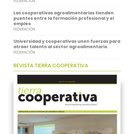
FEDERACIÓN
n
Las cooperativas agroalimentarias tienden
puentes entre la formación profesional y el
empleo
FEDERACIÓN
Universidad y cooperativas unen fuerzas para
atraer talento al sector agroalimentario
FEDERACIÓN
REVISTA TIERRA COOPERATIVA