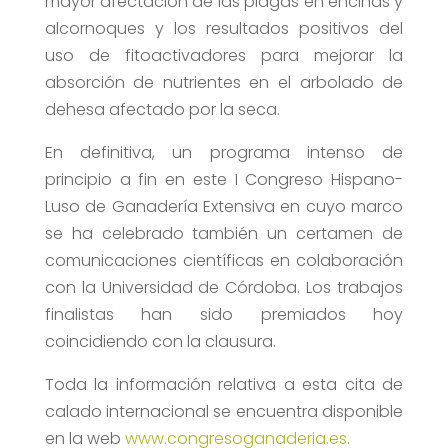
mayor afectación de las plagas en encinas y
alcornoques y los resultados positivos del
uso de fitoactivadores para mejorar la
absorción de nutrientes en el arbolado de
dehesa afectado por la seca.
En definitiva, un programa intenso de
principio a fin en este I Congreso Hispano-
Luso de Ganadería Extensiva en cuyo marco
se ha celebrado también un certamen de
comunicaciones científicas en colaboración
con la Universidad de Córdoba. Los trabajos
finalistas han sido premiados hoy
coincidiendo con la clausura.
Toda la información relativa a esta cita de
calado internacional se encuentra disponible
en la web
www.congresoganaderia.es
.