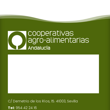
C/ Demetrio de los Ríos, 15. 41003, Sevilla
Tel:
954 42 24 16