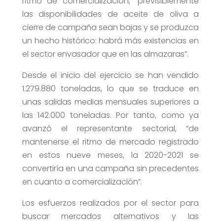
ritmo de comercialización, “previsiblemente
las disponibilidades de aceite de oliva a
cierre de campaña sean bajas y se produzca
un hecho histórico: habrá más existencias en
el sector envasador que en las almazaras”.
Desde el inicio del ejercicio se han vendido
1.279.880 toneladas, lo que se traduce en
unas salidas medias mensuales superiores a
las 142.000 toneladas. Por tanto, como ya
avanzó el representante sectorial, “de
mantenerse el ritmo de mercado registrado
en estos nueve meses, la 2020-2021 se
convertiría en una campaña sin precedentes
en cuanto a comercialización”.
Los esfuerzos realizados por el sector para
buscar mercados alternativos y las