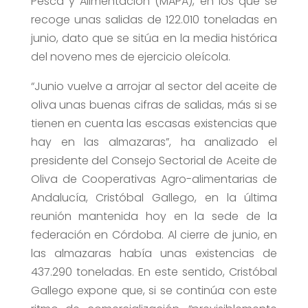
Pesca y Alimentación (MAPA), en los que se
recoge unas salidas de 122.010 toneladas en
junio, dato que se sitúa en la media histórica
del noveno mes de ejercicio oleícola.
“Junio vuelve a arrojar al sector del aceite de
oliva unas buenas cifras de salidas, más si se
tienen en cuenta las escasas existencias que
hay en las almazaras”, ha analizado el
presidente del Consejo Sectorial de Aceite de
Oliva de Cooperativas Agro-alimentarias de
Andalucía, Cristóbal Gallego, en la última
reunión mantenida hoy en la sede de la
federación en Córdoba. Al cierre de junio, en
las almazaras había unas existencias de
437.290 toneladas. En este sentido, Cristóbal
Gallego expone que, si se continúa con este