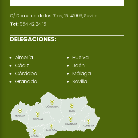
C/ Demetrio de los Ríos, 15. 41003, Sevilla
Tel:
954 42 24 16
DELEGACIONES:
Almería
Huelva
Cádiz
Jaén
Córdoba
Málaga
Granada
Sevilla