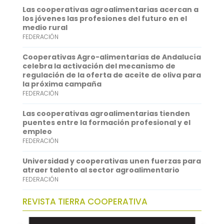
Las cooperativas agroalimentarias acercan a
o
e
l
t
n
los jóvenes las profesiones del futuro en el
medio rural
k
r
s
k
FEDERACIÓN
A
e
Cooperativas Agro-alimentarias de Andalucía
p
d
celebra la activación del mecanismo de
regulación de la oferta de aceite de oliva para
p
I
la próxima campaña
FEDERACIÓN
n
Las cooperativas agroalimentarias tienden
puentes entre la formación profesional y el
empleo
FEDERACIÓN
Universidad y cooperativas unen fuerzas para
atraer talento al sector agroalimentario
FEDERACIÓN
REVISTA TIERRA COOPERATIVA