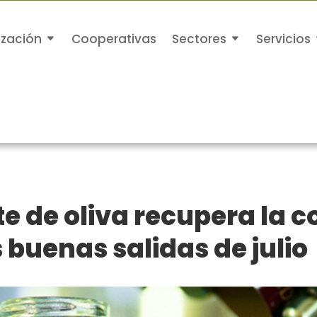
ización
Cooperativas
Sectores
Servicios
ite de oliva recupera la c
 buenas salidas de julio