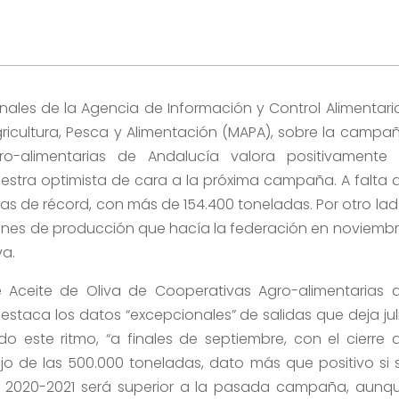
onales de la Agencia de Información y Control Alimentari
Agricultura, Pesca y Alimentación (MAPA), sobre la campa
ro-alimentarias de Andalucía valora positivamente 
estra optimista de cara a la próxima campaña. A falta 
lidas de récord, con más de 154.400 toneladas. Por otro lad
isiones de producción que hacía la federación en noviembr
va.
de Aceite de Oliva de Cooperativas Agro-alimentarias 
destaca los datos “excepcionales” de salidas que deja jul
 este ritmo, “a finales de septiembre, con el cierre 
jo de las 500.000 toneladas, dato más que positivo si 
a 2020-2021 será superior a la pasada campaña, aunq