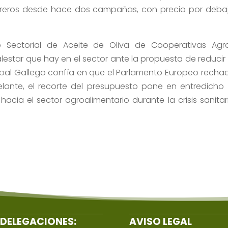
ivareros desde hace dos campañas, con precio por deba
jo Sectorial de Aceite de Oliva de Cooperativas Agr
estar que hay en el sector ante la propuesta de reducir 
óbal Gallego confía en que el Parlamento Europeo recha
elante, el recorte del presupuesto pone en entredicho 
cia el sector agroalimentario durante la crisis sanitar
DELEGACIONES:
AVISO LEGAL