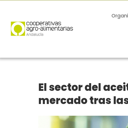
Organ
El sector del ace
mercado tras las