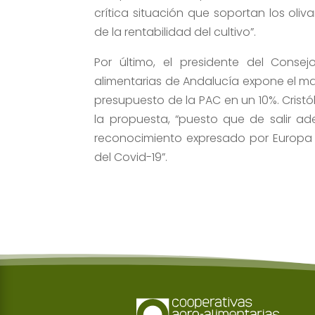
crítica situación que soportan los ol
de la rentabilidad del cultivo”.
Por último, el presidente del Conse
alimentarias de Andalucía expone el mal
presupuesto de la PAC en un 10%. Crist
la propuesta, “puesto que de salir ad
reconocimiento expresado por Europa ha
del Covid-19”.