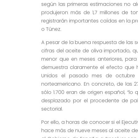
según las primeras estimaciones no alc
produjeron más de 1,7 millones de to
registrarán importantes caídas en la p
o Túnez.
A pesar de la buena respuesta de las sa
cifras del aceite de oliva importado, 
menor que en meses anteriores, para 
demuestra claramente el efecto que h
Unidos el pasado mes de octubre 
norteamericano. En concreto, de las 2
sólo 1.700 eran de origen español, “lo
desplazado por el procedente de paíse
sectorial.
Por ello, a horas de conocer si el Ejecu
hace más de nueve meses al aceite de 