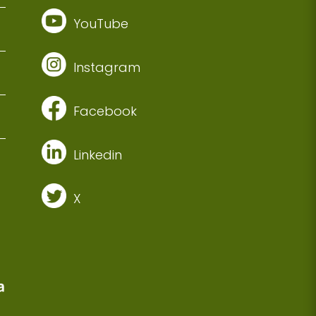
YouTube
Instagram
Facebook
Linkedin
X