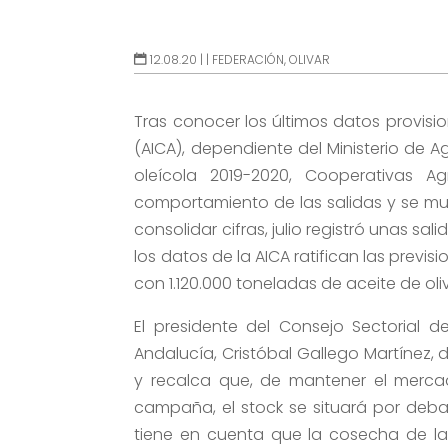
12.08.20 |
|
FEDERACIÓN
,
OLIVAR
Tras conocer los últimos datos provisi
(AICA), dependiente del Ministerio de 
oleícola 2019-2020, Cooperativas Ag
comportamiento de las salidas y se mu
consolidar cifras, julio registró unas sa
los datos de la AICA ratifican las prev
con 1.120.000 toneladas de aceite de oli
El presidente del Consejo Sectorial 
Andalucía, Cristóbal Gallego Martínez, 
y recalca que, de mantener el mercado
campaña, el stock se situará por deba
tiene en cuenta que la cosecha de l