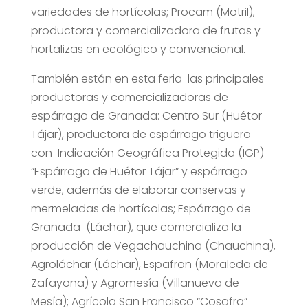
variedades de hortícolas; Procam (Motril),
productora y comercializadora de frutas y
hortalizas en ecológico y convencional.
También están en esta feria las principales
productoras y comercializadoras de
espárrago de Granada: Centro Sur (Huétor
Tájar), productora de espárrago triguero
con Indicación Geográfica Protegida (IGP)
“Espárrago de Huétor Tájar” y espárrago
verde, además de elaborar conservas y
mermeladas de hortícolas; Espárrago de
Granada (Láchar), que comercializa la
producción de Vegachauchina (Chauchina),
Agroláchar (Láchar), Espafron (Moraleda de
Zafayona) y Agromesía (Villanueva de
Mesía); Agrícola San Francisco “Cosafra”