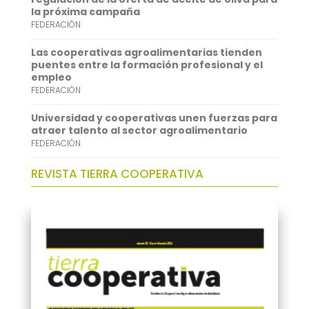
p
I
la próxima campaña
FEDERACIÓN
n
Las cooperativas agroalimentarias tienden
puentes entre la formación profesional y el
empleo
FEDERACIÓN
Universidad y cooperativas unen fuerzas para
atraer talento al sector agroalimentario
FEDERACIÓN
REVISTA TIERRA COOPERATIVA