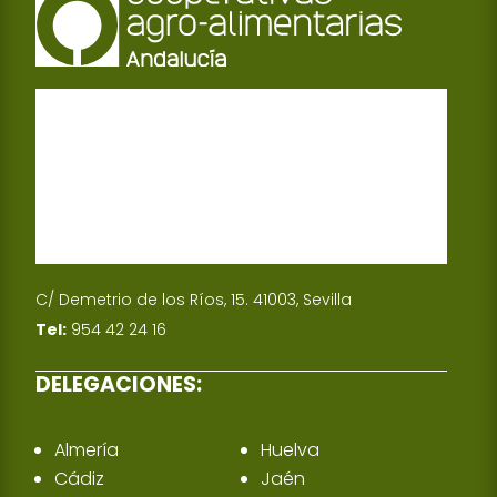
C/ Demetrio de los Ríos, 15. 41003, Sevilla
Tel:
954 42 24 16
DELEGACIONES:
Almería
Huelva
Cádiz
Jaén