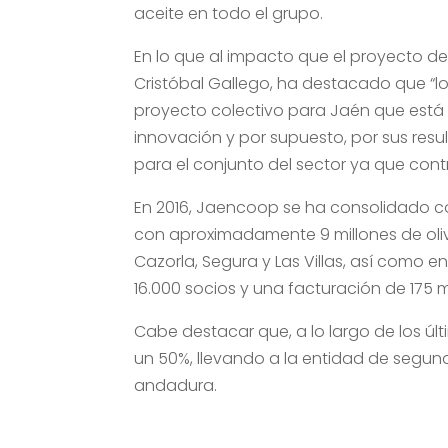
aceite en todo el grupo.
En lo que al impacto que el proyecto de
Cristóbal Gallego, ha destacado que “l
proyecto colectivo para Jaén que está 
innovación y por supuesto, por sus resu
para el conjunto del sector ya que cont
En 2016, Jaencoop se ha consolidado c
con aproximadamente 9 millones de olivo
Cazorla, Segura y Las Villas, así como
16.000 socios y una facturación de 175 m
Cabe destacar que, a lo largo de los ú
un 50%, llevando a la entidad de segund
andadura.