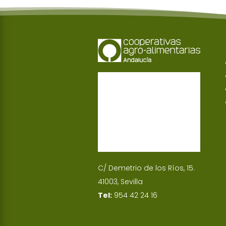
C/ Demetrio de los Ríos, 15.
41003, Sevilla
Tel:
954 42 24 16