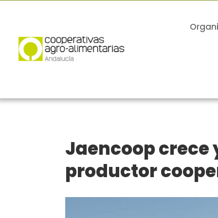
Organ
Jaencoop crece 
productor cooper