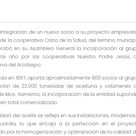
integración de un nuevo socio a su proyecto empresaria
 de la cooperativa Cristo de la Salud, del término municip
aprobó en su Asamblea General la incorporación al gru
este año por las cooperativas Nuestro Padre Jesús, 
ueva del Arzobispo.
dada en 1957, aporta aproximadamente 900 socios al grup
ión de 22.000 toneladas de aceituna y volúmenes 
de kilos. Asimismo, la incorporación de la entidad supond
en total comercializado.
idad del aceite se refleja en sus instalaciones, modernas
uardia, lo que encaja a la perfección en el proyec
o por la homogenización y optimización de la calidad d