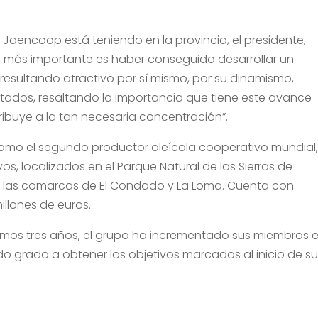
 Jaencoop está teniendo en la provincia, el presidente,
o más importante es haber conseguido desarrollar un
resultando atractivo por sí mismo, por su dinamismo,
ltados, resaltando la importancia que tiene este avance
ribuye a la tan necesaria concentración”.
omo el segundo productor oleícola cooperativo mundial
s, localizados en el Parque Natural de las Sierras de
 en las comarcas de El Condado y La Loma. Cuenta con
illones de euros.
ltimos tres años, el grupo ha incrementado sus miembros 
o grado a obtener los objetivos marcados al inicio de s