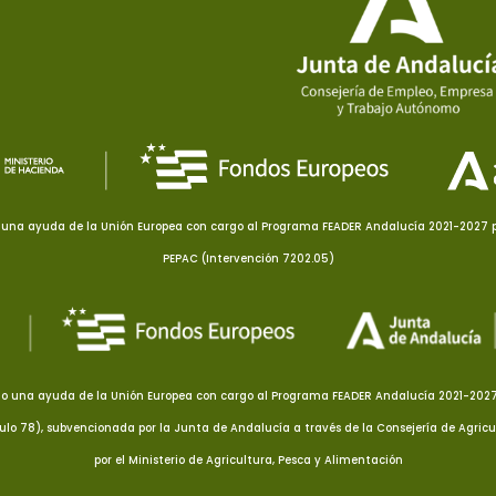
una ayuda de la Unión Europea con cargo al Programa FEADER Andalucía 2021-2027 pa
PEPAC (Intervención 7202.05)
o una ayuda de la Unión Europea con cargo al Programa FEADER Andalucía 2021-2027 p
culo 78), subvencionada por la Junta de Andalucía a través de la Consejería de Agricu
por el Ministerio de Agricultura, Pesca y Alimentación