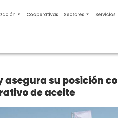
ización
Cooperativas
Sectores
Servicios
y asegura su posición 
ativo de aceite