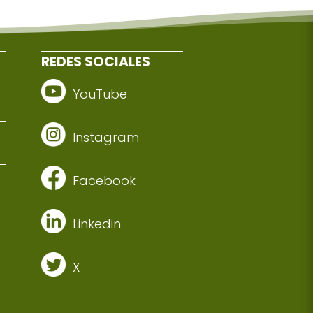
REDES SOCIALES
YouTube
Instagram
Facebook
Linkedin
X