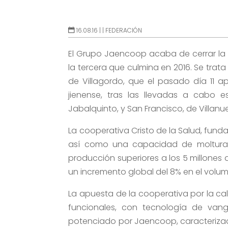
16.08.16 |
|
FEDERACIÓN
El Grupo Jaencoop acaba de cerrar la 
la tercera que culmina en 2016. Se trata
de Villagordo, que el pasado día 11 
jienense, tras las llevadas a cabo 
Jabalquinto, y San Francisco, de Villan
La cooperativa Cristo de la Salud, fun
así como una capacidad de molturac
producción superiores a los 5 millones 
un incremento global del 8% en el volum
La apuesta de la cooperativa por la cal
funcionales, con tecnología de vang
potenciado por Jaencoop, caracterizad