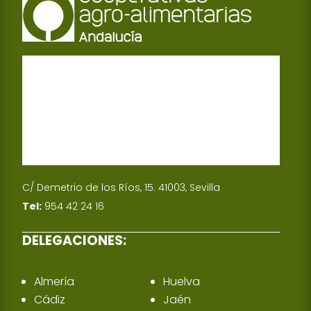
C/ Demetrio de los Ríos, 15. 41003, Sevilla
Tel:
954 42 24 16
DELEGACIONES:
Almería
Huelva
Cádiz
Jaén