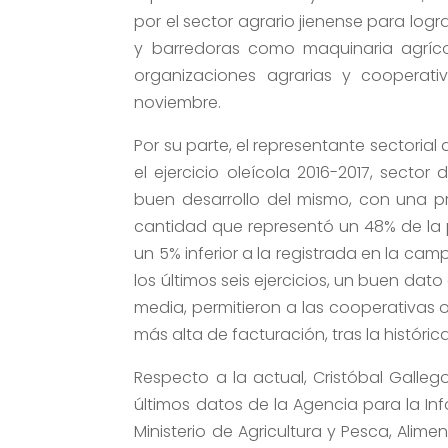
por el sector agrario jienense para log
y barredoras como maquinaria agríco
organizaciones agrarias y cooperativ
noviembre.
Por su parte, el representante sectorial
el ejercicio oleícola 2016-2017, sector 
buen desarrollo del mismo, con una p
cantidad que representó un 48% de la 
un 5% inferior a la registrada en la ca
los últimos seis ejercicios, un buen dato 
media, permitieron a las cooperativas ol
más alta de facturación, tras la histór
Respecto a la actual, Cristóbal Gallego 
últimos datos de la Agencia para la Inf
Ministerio de Agricultura y Pesca, Ali