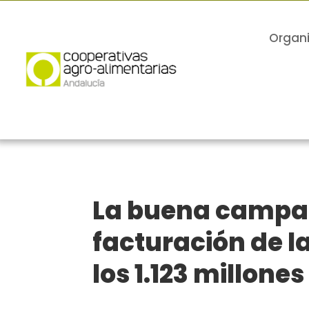
Organ
La buena campaña
facturación de l
los 1.123 millone