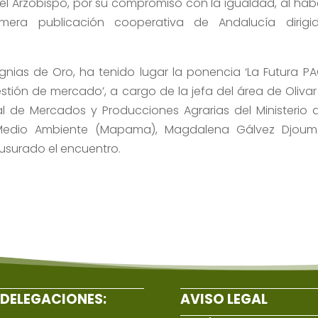
el Arzobispo, por su compromiso con la igualdad, al hab
primera publicación cooperativa de Andalucía dirigi
ignias de Oro, ha tenido lugar la ponencia ‘La Futura PA
tión de mercado’, a cargo de la jefa del área de Olivar
al de Mercados y Producciones Agrarias del Ministerio 
y Medio Ambiente (Mapama), Magdalena Gálvez Djoum
ausurado el encuentro.
DELEGACIONES:
AVISO LEGAL