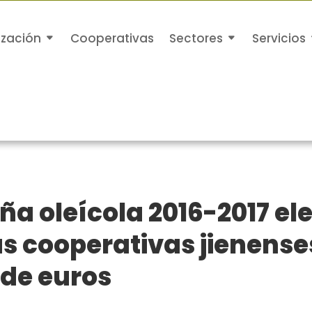
ización
Cooperativas
Sectores
Servicios
 oleícola 2016-2017 ele
as cooperativas jienens
s de euros