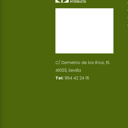
C/ Demetrio de los Ríos, 15.
41003, Sevilla
Tel:
954 42 24 16