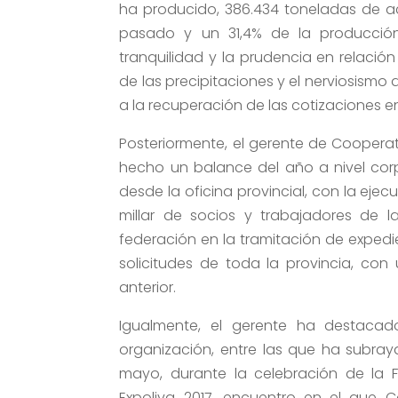
ha producido, 386.434 toneladas de ac
pasado y un 31,4% de la producción 
tranquilidad y la prudencia en relació
de las precipitaciones y el nerviosismo
a la recuperación de las cotizaciones e
Posteriormente, el gerente de Coopera
hecho un balance del año a nivel corp
desde la oficina provincial, con la eje
millar de socios y trabajadores de l
federación en la tramitación de expedi
solicitudes de toda la provincia, co
anterior.
Igualmente, el gerente ha destacad
organización, entre las que ha subray
mayo, durante la celebración de la Fer
Expoliva 2017, encuentro en el que 