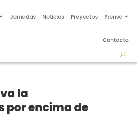
Jornadas
Noticias
Proyectos
Prensa
Contacto
va la
es por encima de