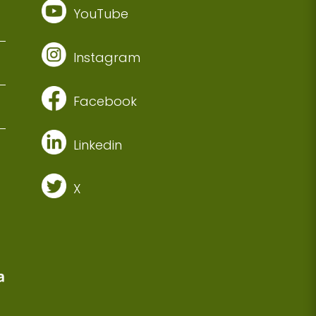
YouTube
Instagram
Facebook
Linkedin
X