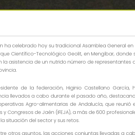
n ha celebrado hoy su tradicional Asamblea General en 
rque Científico-Tecnológico Geolit, en Mengíbar, donde 
on la asistencia de un nutrido número de representantes 
ovincia.
esidente de la federación, Higinio Castellano García, 
ncia llevados a cabo durante el pasado año, destacan
perativas Agro-alimentarias de Andalucía, que reunió 
ias y Congresos de Jaén (IFEJA), a más de 600 profesional
la situación del sector y sus retos.
tre otros asuntos, las acciones conjuntas llevadas a ca