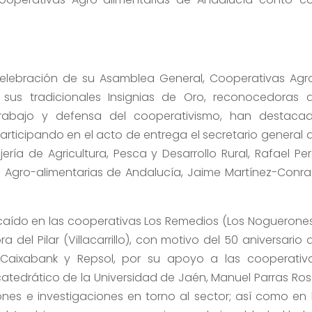
lebración de su Asamblea General, Cooperativas Agr
sus tradicionales Insignias de Oro, reconocedoras 
rabajo y defensa del cooperativismo, han destaca
participando en el acto de entrega el secretario general 
ería de Agricultura, Pesca y Desarrollo Rural, Rafael Per
s Agro-alimentarias de Andalucía, Jaime Martínez-Conra
caído en las cooperativas Los Remedios (Los Noguerones
 del Pilar (Villacarrillo), con motivo del 50 aniversario 
 Caixabank y Repsol, por su apoyo a las cooperativ
 catedrático de la Universidad de Jaén, Manuel Parras Ros
es e investigaciones en torno al sector; así como en 