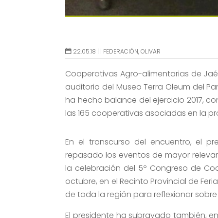
22.05.18 |
|
FEDERACIÓN
,
OLIVAR
Cooperativas Agro-alimentarias de Jaé
auditorio del Museo Terra Oleum del Pa
ha hecho balance del ejercicio 2017, c
las 165 cooperativas asociadas en la pr
En el transcurso del encuentro, el pr
repasado los eventos de mayor releva
la celebración del 5º Congreso de Coo
octubre, en el Recinto Provincial de Fer
de toda la región para reflexionar sobre 
El presidente ha subrayado también, en