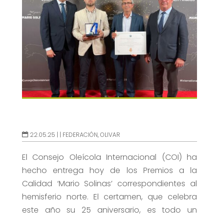
22.05.25 |
|
FEDERACIÓN
,
OLIVAR
El Consejo Oleícola Internacional (COI) ha
hecho entrega hoy de los Premios a la
Calidad ‘Mario Solinas’ correspondientes al
hemisferio norte. El certamen, que celebra
este año su 25 aniversario, es todo un