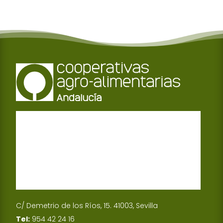
C/ Demetrio de los Ríos, 15. 41003, Sevilla
Tel:
954 42 24 16