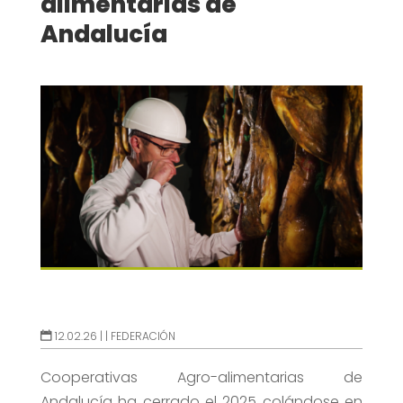
alimentarias de
Andalucía
12.02.26 |
|
FEDERACIÓN
Cooperativas Agro-alimentarias de
Andalucía ha cerrado el 2025 colándose en