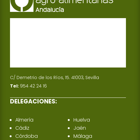
C/ Demetrio de los Ríos, 15. 41003, Sevilla
Tel:
954 42 24 16
DELEGACIONES:
Almería
Huelva
Cádiz
Jaén
Córdoba
Málaga