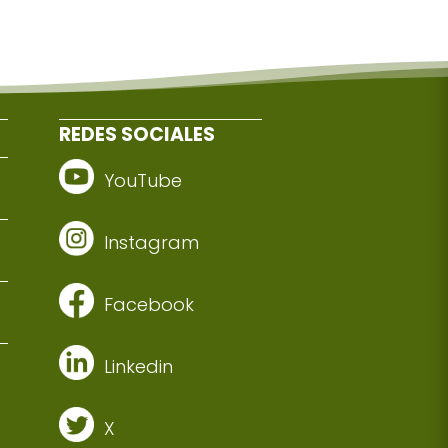
REDES SOCIALES
YouTube
Instagram
Facebook
Linkedin
X