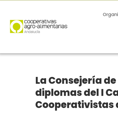
Organ
La Consejería de
diplomas del I 
Cooperativistas