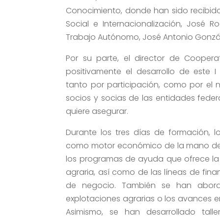
Conocimiento, donde han sido recibido
Social e Internacionalización, José R
Trabajo Autónomo, José Antonio Gonzále
Por su parte, el director de Cooper
positivamente el desarrollo de este 
tanto por participación, como por el 
socios y socias de las entidades fede
quiere asegurar.
Durante los tres días de formación, 
como motor económico de la mano de r
los programas de ayuda que ofrece la 
agraria, así como de las líneas de fin
de negocio. También se han abord
explotaciones agrarias o los avances e
Asimismo, se han desarrollado tall