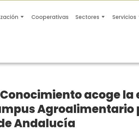
ización
Cooperativas
Sectores
Servicios
 Conocimiento acoge la 
Campus Agroalimentario
 de Andalucía