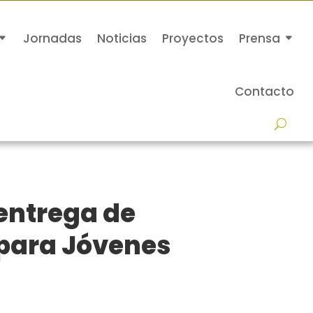
Jornadas
Noticias
Proyectos
Prensa
Contacto
entrega de
 para Jóvenes