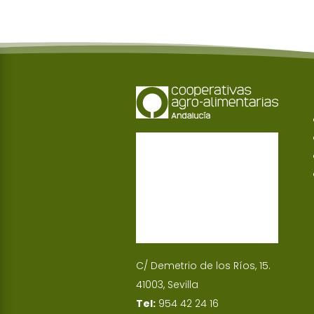
C/ Demetrio de los Ríos, 15.
41003, Sevilla
Tel:
954 42 24 16