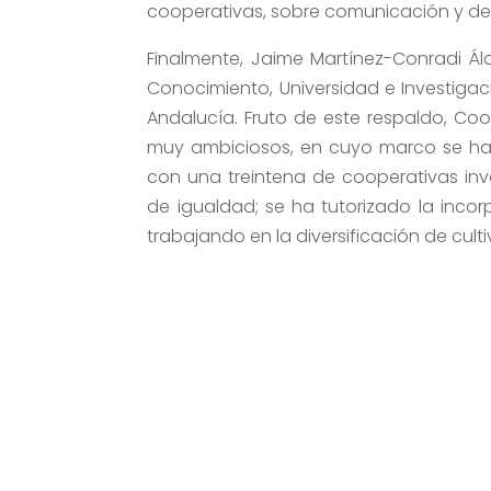
cooperativas, sobre comunicación y des
Finalmente, Jaime Martínez-Conradi Á
Conocimiento, Universidad e Investigac
Andalucía. Fruto de este respaldo, Co
muy ambiciosos, en cuyo marco se han
con una treintena de cooperativas in
de igualdad; se ha tutorizado la incor
trabajando en la diversificación de cul