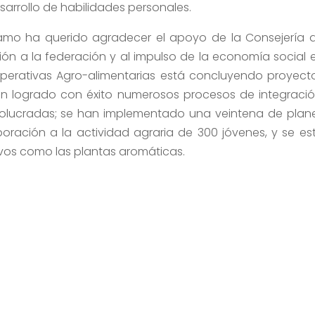
arrollo de habilidades personales.
lamo ha querido agradecer el apoyo de la Consejería 
ión a la federación y al impulso de la economía social 
operativas Agro-alimentarias está concluyendo proyect
 logrado con éxito numerosos procesos de integració
volucradas; se han implementado una veintena de plan
poración a la actividad agraria de 300 jóvenes, y se es
tivos como las plantas aromáticas.