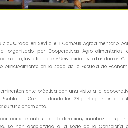
a clausurado en Sevilla el I Campus Agroalimentario pa
ía, organizado por Cooperativas Agro-alimentarias 
cimiento, Investigación y Universidad y la Fundación Ca
lado principalmente en la sede de la Escuela de Econom
 eminentemente práctica con una visita a la cooperati
a Puebla de Cazalla, donde los 28 participantes en es
r su funcionamiento.
 por representantes de la federación, encabezados por 
amo, se han desplazado a la sede de la Consejería 