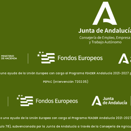
una ayuda de la Unión Europea con cargo al Programa FEADER Andalucía 2021-2027 pa
PEPAC (Intervención 7202.05)
o una ayuda de la Unión Europea con cargo al Programa FEADER Andalucía 2021-2027 p
culo 78), subvencionada por la Junta de Andalucía a través de la Consejería de Agricu