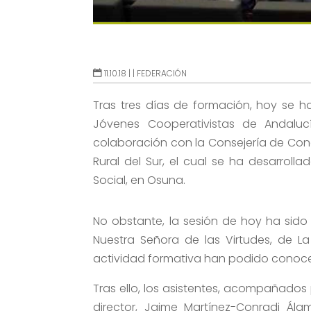
11.10.18 |
|
FEDERACIÓN
Tras tres días de formación, hoy se h
Jóvenes Cooperativistas de Andaluc
colaboración con la Consejería de Cono
Rural del Sur, el cual se ha desarrol
Social, en Osuna.
No obstante, la sesión de hoy ha sido
Nuestra Señora de las Virtudes, de L
actividad formativa han podido conoce
Tras ello, los asistentes, acompañados
director, Jaime Martínez-Conradi Ál