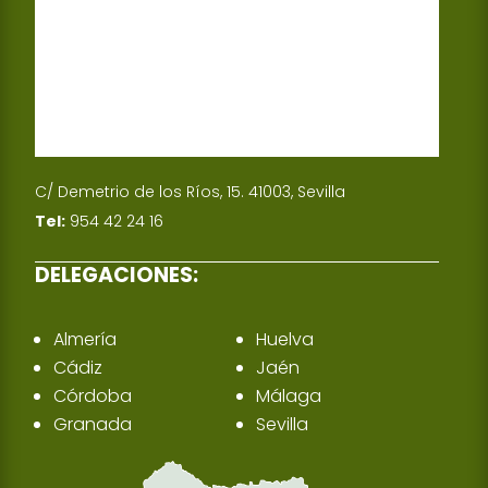
C/ Demetrio de los Ríos, 15. 41003, Sevilla
Tel:
954 42 24 16
DELEGACIONES:
Almería
Huelva
Cádiz
Jaén
Córdoba
Málaga
Granada
Sevilla