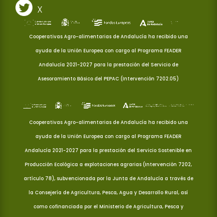
X
Cooperativas Agro-alimentarias de Andalucía ha recibido una
ayuda de la Unión Europea con cargo al Programa FEADER
Andalucía 2021-2027 para la prestación del Servicio de
Asesoramiento Básico del PEPAC (Intervención 7202.05)
Cooperativas Agro-alimentarias de Andalucía ha recibido una
ayuda de la Unión Europea con cargo al Programa FEADER
Andalucía 2021-2027 para la prestación del Servicio Sostenible en
Producción Ecológica a explotaciones agrarias (Intervención 7202,
artículo 78), subvencionada por la Junta de Andalucía a través de
la Consejería de Agricultura, Pesca, Agua y Desarrollo Rural, así
como cofinanciada por el Ministerio de Agricultura, Pesca y