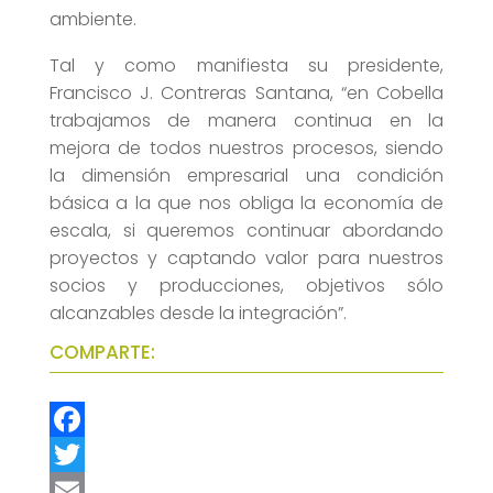
ambiente.
Tal y como manifiesta su presidente,
Francisco J. Contreras Santana, “en Cobella
trabajamos de manera continua en la
mejora de todos nuestros procesos, siendo
la dimensión empresarial una condición
básica a la que nos obliga la economía de
escala, si queremos continuar abordando
proyectos y captando valor para nuestros
socios y producciones, objetivos sólo
alcanzables desde la integración”.
COMPARTE:
F
a
T