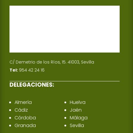
C/ Demetrio de los Ríos, 15. 41003, Sevilla
Tel:
954 42 24 16
DELEGACIONES:
Almería
Huelva
Cádiz
Jaén
Córdoba
Málaga
Granada
Sevilla