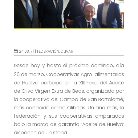
24.03.17 |
|
FEDERACIÓN
,
OLIVAR
esde hoy y hasta el próximo domingo, día
D
26 de marzo, Cooperativas Agro-alimentarias
de Huelva participa en la XIII Feria del Aceite
de Oliva Virgen Extra de Beas, organizada por
la cooperativa del Campo de San Bartolomé,
más conocida como Olibeas. Un año más, la
federación y sus cooperativas amparadas
bajo la marca de garantía ‘Aceite de Huelva’
disponen de un stand.