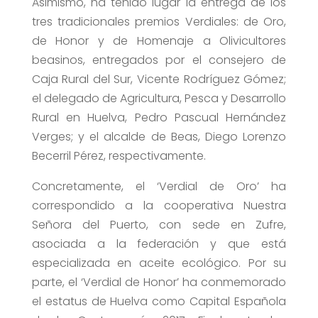
Asimismo, ha tenido lugar la entrega de los
tres tradicionales premios Verdiales: de Oro,
de Honor y de Homenaje a Olivicultores
beasinos, entregados por el consejero de
Caja Rural del Sur, Vicente Rodríguez Gómez;
el delegado de Agricultura, Pesca y Desarrollo
Rural en Huelva, Pedro Pascual Hernández
Verges; y el alcalde de Beas, Diego Lorenzo
Becerril Pérez, respectivamente.
Concretamente, el ‘Verdial de Oro’ ha
correspondido a la cooperativa Nuestra
Señora del Puerto, con sede en Zufre,
asociada a la federación y que está
especializada en aceite ecológico. Por su
parte, el ‘Verdial de Honor’ ha conmemorado
el estatus de Huelva como Capital Española