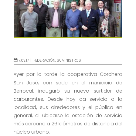
7.03.17 |
|
FEDERACIÓN
,
SUMINISTROS
yer por la tarde la cooperativa Corchera
A
San José, con sede en el municipio de
Berrocal, inauguró su nuevo surtidor de
carburantes. Desde hoy da servicio a la
localidad, sus alrededores y el público en
general, al ubicarse la estación de servicio
más cercana a 26 kilómetros de distancia del
núcleo urbano.