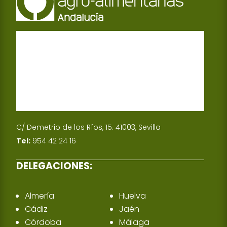
C/ Demetrio de los Ríos, 15. 41003, Sevilla
Tel:
954 42 24 16
DELEGACIONES:
Almería
Huelva
Cádiz
Jaén
Córdoba
Málaga