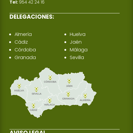
Tel:
954 42 24 16
DELEGACIONES:
Almería
Huelva
Cádiz
Jaén
Córdoba
Málaga
Granada
Sevilla
AVISO LEGAL