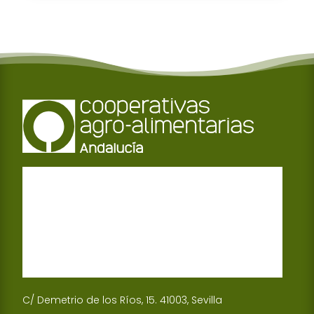
C/ Demetrio de los Ríos, 15. 41003, Sevilla