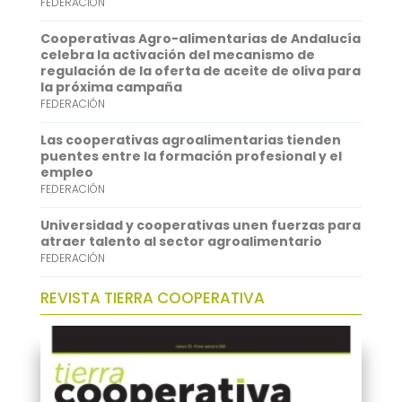
FEDERACIÓN
A
e
Cooperativas Agro-alimentarias de Andalucía
p
d
celebra la activación del mecanismo de
regulación de la oferta de aceite de oliva para
p
I
la próxima campaña
FEDERACIÓN
n
Las cooperativas agroalimentarias tienden
puentes entre la formación profesional y el
empleo
FEDERACIÓN
Universidad y cooperativas unen fuerzas para
atraer talento al sector agroalimentario
FEDERACIÓN
REVISTA TIERRA COOPERATIVA