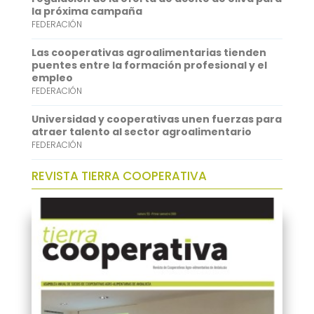
p
I
la próxima campaña
FEDERACIÓN
n
Las cooperativas agroalimentarias tienden
puentes entre la formación profesional y el
empleo
FEDERACIÓN
Universidad y cooperativas unen fuerzas para
atraer talento al sector agroalimentario
FEDERACIÓN
REVISTA TIERRA COOPERATIVA