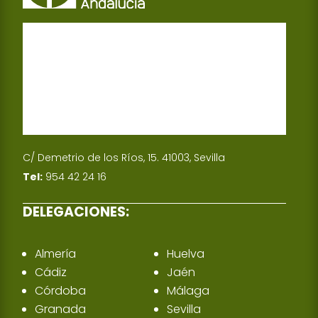
C/ Demetrio de los Ríos, 15. 41003, Sevilla
Tel:
954 42 24 16
DELEGACIONES:
Almería
Huelva
Cádiz
Jaén
Córdoba
Málaga
Granada
Sevilla