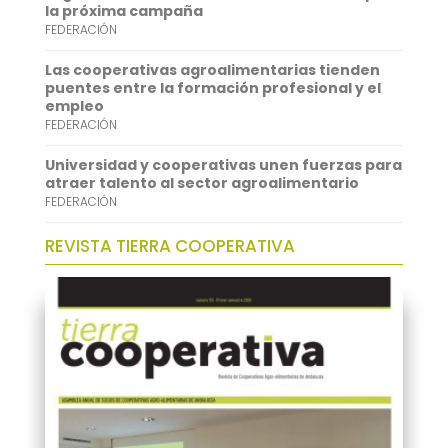
p
I
la próxima campaña
FEDERACIÓN
n
Las cooperativas agroalimentarias tienden
puentes entre la formación profesional y el
empleo
FEDERACIÓN
Universidad y cooperativas unen fuerzas para
atraer talento al sector agroalimentario
FEDERACIÓN
REVISTA TIERRA COOPERATIVA