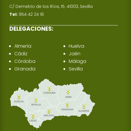
C/ Demetrio de los Ríos, 15. 41003, Sevilla
Tel:
954 42 24 16
DELEGACIONES:
Almería
Huelva
Cádiz
Jaén
Córdoba
Málaga
Granada
Sevilla