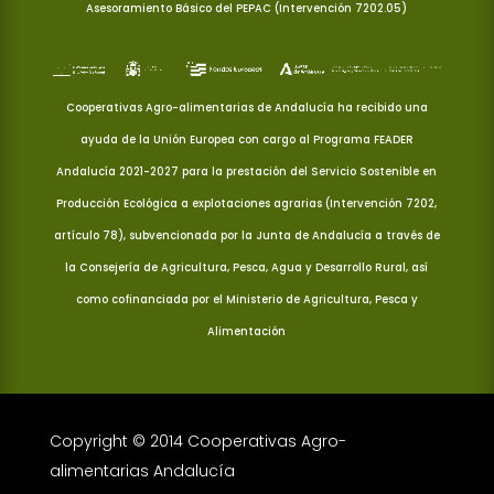
Asesoramiento Básico del PEPAC (Intervención 7202.05)
Cooperativas Agro-alimentarias de Andalucía ha recibido una
ayuda de la Unión Europea con cargo al Programa FEADER
Andalucía 2021-2027 para la prestación del Servicio Sostenible en
Producción Ecológica a explotaciones agrarias (Intervención 7202,
artículo 78), subvencionada por la Junta de Andalucía a través de
la Consejería de Agricultura, Pesca, Agua y Desarrollo Rural, así
como cofinanciada por el Ministerio de Agricultura, Pesca y
Alimentación
Copyright © 2014 Cooperativas Agro-
alimentarias Andalucía