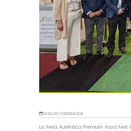
16.09.25 |
|
FEDERACIÓN
La Feria Auténtica Premium Food Fest 