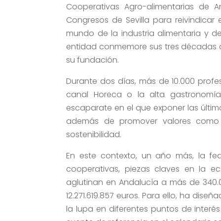
Cooperativas Agro-alimentarias de A
Congresos de Sevilla para reivindicar
mundo de la industria alimentaria y d
entidad conmemore sus tres décadas d
su fundación.
Durante dos días, más de 10.000 profesi
canal Horeca o la alta gastronomí
escaparate en el que exponer las últim
además de promover valores como la
sostenibilidad.
En este contexto, un año más, la fed
cooperativas, piezas claves en la e
aglutinan en Andalucía a más de 340.
12.271.619.857 euros. Para ello, ha di
la lupa en diferentes puntos de interé