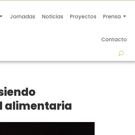
Jornadas
Noticias
Proyectos
Prensa
Contacto
 siendo
d alimentaria