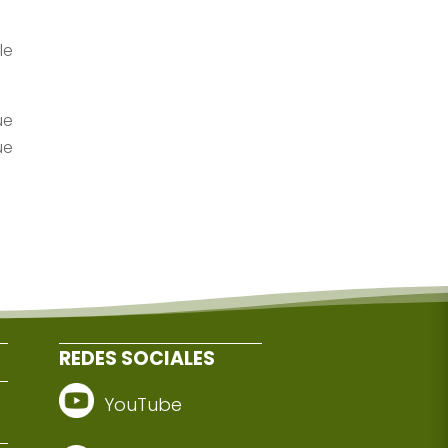
le
ue
ue
REDES SOCIALES
YouTube