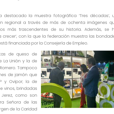
a destacado la muestra fotográfica ‘Tres décadas’, 
ción regional a través de más de ochenta imágenes q
os más trascendentes de su historia. Además, se 
 crecer’, con la que la federación muestra las bondad
está financiada por la Consejería de Empleo.
atas de queso de
e La Unión y la de
ix Romero. Tampoco
ones de jamón que
P y Ovipor; la de
de vinos, brindadas
e Jerez, como son
tra Señora de las
irgen de la Caridad