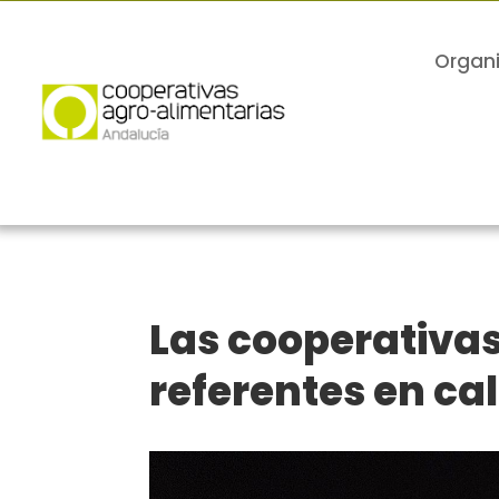
Organ
Las cooperativas
referentes en ca