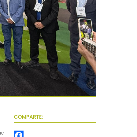
COMPARTE:
ue