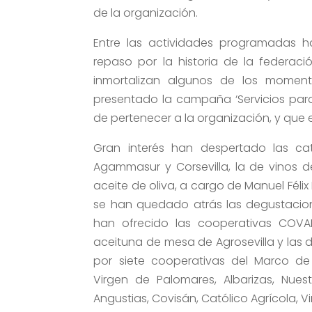
de la organización.
Entre las actividades programadas h
repaso por la historia de la federa
inmortalizan algunos de los moment
presentado la campaña ‘Servicios para
de pertenecer a la organización, y que 
Gran interés han despertado las c
Agammasur y Corsevilla, la de vinos d
aceite de oliva, a cargo de Manuel Fél
se han quedado atrás las degustaci
han ofrecido las cooperativas COVA
aceituna de mesa de Agrosevilla y las 
por siete cooperativas del Marco d
Virgen de Palomares, Albarizas, Nues
Angustias, Covisán, Católico Agrícola, V