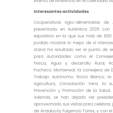
evento de referencia en el calendario se
Interesantes actividades
Cooperativas Agro-alimentarias de
presentado en Auténtica 2025 con 
expositiva en la que sus más de 600
podido mostrar lo mejor de sí mismas
stand ha resultado ser el punto de e
para autoridades como el Consejero
Pesca, Agua y desarrollo Rural, 
Pacheco Monterreal; la consejera de 
Trabajo Autónomo; Rocío Blanco; la
Agricultura, Consolación Vera; la s
Prevención y Promoción de la Salud, 
Además, se han dejado ver preside
aprovechado sus visitas para celebrar,
de Andalucía, Fulgencio Torres, y con el