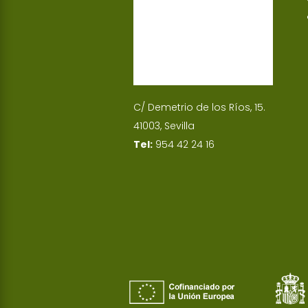
C/ Demetrio de los Ríos, 15.
41003, Sevilla
Tel:
954 42 24 16