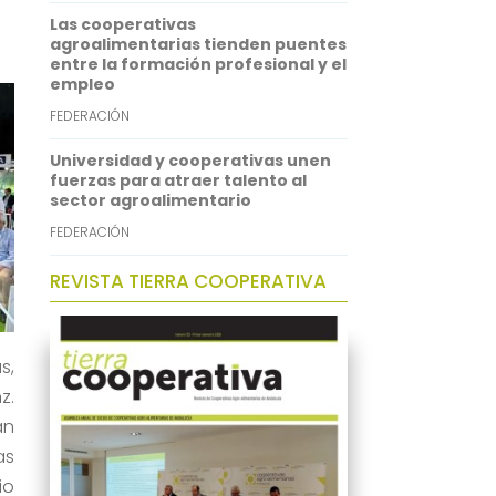
Las cooperativas
agroalimentarias tienden puentes
entre la formación profesional y el
empleo
FEDERACIÓN
Universidad y cooperativas unen
fuerzas para atraer talento al
sector agroalimentario
FEDERACIÓN
REVISTA TIERRA COOPERATIVA
s,
z.
an
as
io