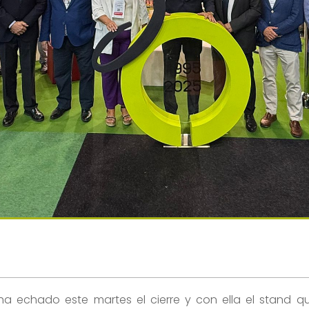
ha echado este martes el cierre y con ella el stand q