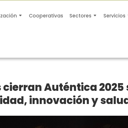
ización
Cooperativas
Sectores
Servicios
 cierran Auténtica 2025
lidad, innovación y salu