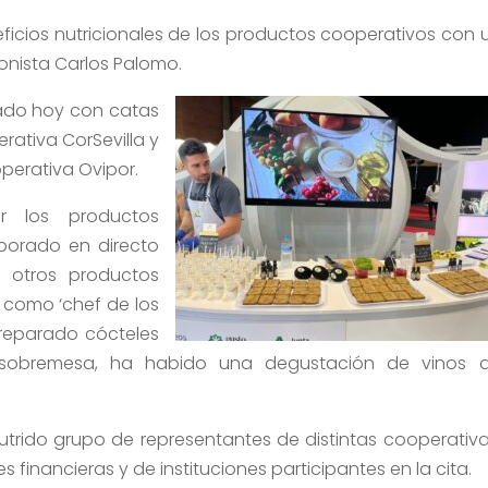
eficios nutricionales de los productos cooperativos con 
onista Carlos Palomo.
ado hoy con catas
ativa CorSevilla y
perativa Ovipor.
 los productos
aborado en directo
 otros productos
 como ‘chef de los
preparado cócteles
 sobremesa, ha habido una degustación de vinos 
trido grupo de representantes de distintas cooperativa
 financieras y de instituciones participantes en la cita.