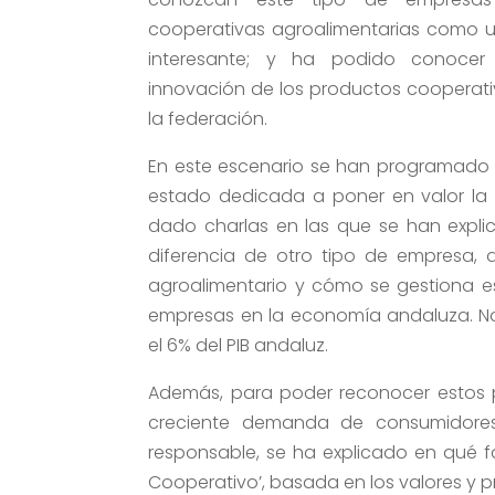
cooperativas agroalimentarias como u
interesante; y ha podido conocer
innovación de los productos cooperati
la federación.
En este escenario se han programado di
estado dedicada a poner en valor la 
dado charlas en las que se han expl
diferencia de otro tipo de empresa, 
agroalimentario y cómo se gestiona e
empresas en la economía andaluza. No
el 6% del PIB andaluz.
Además, para poder reconocer estos pr
creciente demanda de consumidore
responsable, se ha explicado en qué 
Cooperativo’, basada en los valores y p