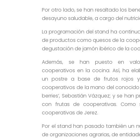
Por otro lado, se han resaltado los ben
desayuno saludable, a cargo del nutrici
La programación del stand ha continu
de productos como quesos de la cooper
degustación de jamón ibérico de la coo
Además, se han puesto en valor
cooperativos en la cocina. Así, ha el
un postre a base de frutos rojos y
cooperativos de la mano del conocido
berries’, Sebastián Vázquez; y se han 
con frutas de cooperativas. Como
cooperativas de Jerez.
Por el stand han pasado también un nu
de organizaciones agrarias, de entidades