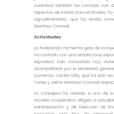
Auténtica también ha contado con dis
aspectos de interés para el modelo. Es 
agroalimentario’, que ha tenido como
Martínez-Conradi.
Actividades
La federación ha hecho gala de la riq
ha contado con una amplia zona exposi
expositivo han concurrido hoy auto
acompañada por la secretaria general 
Comercio, Cecilia Ortiz, que ha sido rec
Torres y Jaime Martínez-Conradi, respe
La consejera ha asistido a uno de los
modelo cooperativo dirigido a estudi
Administración y de Dirección de E
conozcan este tipo de empresa