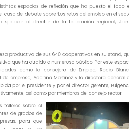
tintos espacios de reflexión que ha puesto el foco 
el caso del debate sobre ‘Los retos del empleo en el sect
 speaker al director de la federación regional, Jai
ueza productiva de sus 640 cooperativas en su stand, q
tiva que ha atraído a numeroso público. Por este espac
ridades como la consejera de Empleo, Rocío Blanc
de empresa, Adolfina Martínez y la directora general 
ibida por el presidente y por el director gerente, Fulgenc
ctivamente; así como por miembros del consejo rector.
 talleres sobre el
antes de grados de
mpresas, para que
s y vean a las