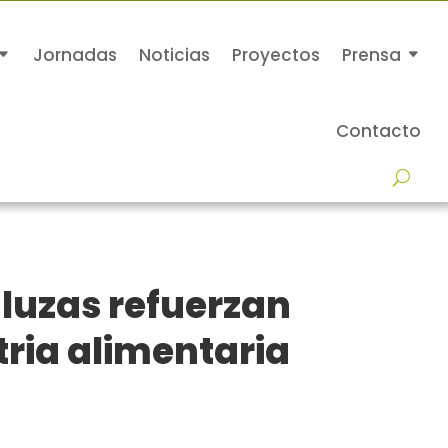
Jornadas
Noticias
Proyectos
Prensa
Contacto
luzas refuerzan
tria alimentaria