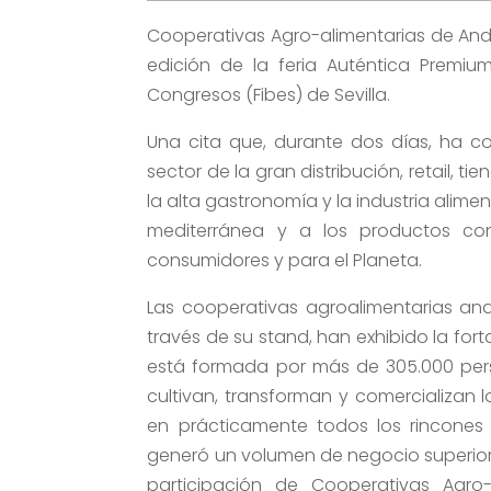
Cooperativas Agro-alimentarias de Anda
edición de la feria Auténtica Premiu
Congresos (Fibes) de Sevilla.
Una cita que, durante dos días, ha c
sector de la gran distribución, retail, 
la alta gastronomía y la industria ali
mediterránea y a los productos co
consumidores y para el Planeta.
Las cooperativas agroalimentarias an
través de su stand, han exhibido la for
está formada por más de 305.000 perso
cultivan, transforman y comercializan 
en prácticamente todos los rincones
generó un volumen de negocio superior a
participación de Cooperativas Agro-