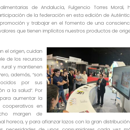
alimentarias de Andalucía, Fulgencio Torres Moral, 
ticipación de la federación en esta edición de Auténtic
promoción y trabajar en el fomento de una conscienc
 valores que tienen implícitos nuestros productos de orig
n el origen, cuidan
le de los recursos
 rural y mantienen
 Pero, además, “son
onocidos por sus
ón a la salud”. Por
n para aumentar la
 cooperativos en
ucho margen de
al horeca, y para afianzar lazos con la gran distribución
 las necesidades de unos consumidores cada vez m