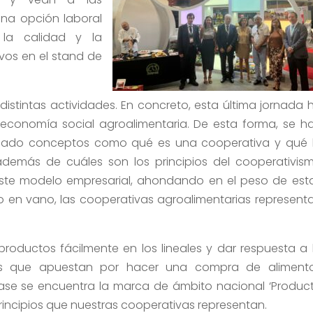
na opción laboral
 la calidad y la
vos en el stand de
stintas actividades. En concreto, esta última jornada 
economía social agroalimentaria. De esta forma, se h
icado conceptos como qué es una cooperativa y qué 
además de cuáles son los principios del cooperativis
ste modelo empresarial, ahondando en el peso de est
 en vano, las cooperativas agroalimentarias represent
oductos fácilmente en los lineales y dar respuesta a 
s que apuestan por hacer una compra de aliment
fase se encuentra la marca de ámbito nacional ‘Produc
rincipios que nuestras cooperativas representan.