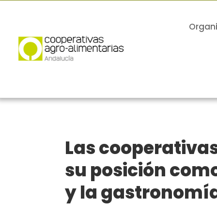
Organ
Las cooperativa
su posición como
y la gastronomí