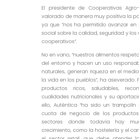
El presidente de Cooperativas Agro-
valorado de manera muy positiva la par
ya que “nos ha permitido avanzar en 
social sobre la calidad, seguridad y los
cooperativos”.
No en vano, “nuestros alimentos respeta
del entorno y hacen un uso responsab
naturales, generan riqueza en el medio
la vida en los pueblos”, ha aseverado.
productos ricos, saludables, rec
cualidades nutricionales y su aportaci
ello, Auténtica “ha sido un trampolí
cuota de negocio de los productos
sectores donde todavía hay m
crecimiento, como la hostelería y el can
el sector retail, que debe atender