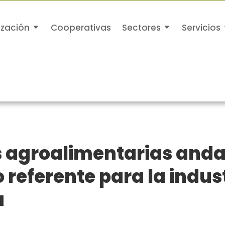
ización
Cooperativas
Sectores
Servicios
s agroalimentarias anda
 referente para la indus
a