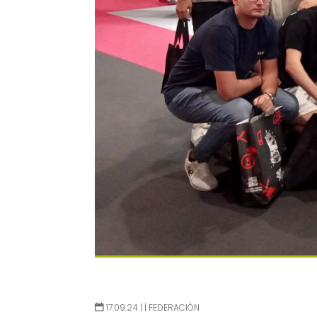
17.09.24 |
|
FEDERACIÓN