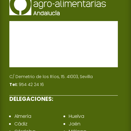
C/ Demetrio de los Ríos, 15. 41003, Sevilla
Tel:
954 42 24 16
DELEGACIONES:
Almería
Huelva
Cádiz
Jaén