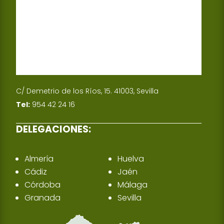
C/ Demetrio de los Ríos, 15. 41003, Sevilla
Tel:
954 42 24 16
DELEGACIONES:
Almería
Huelva
Cádiz
Jaén
Córdoba
Málaga
Granada
Sevilla