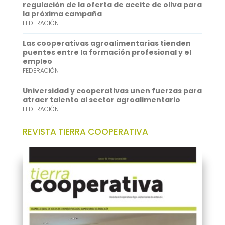
regulación de la oferta de aceite de oliva para
p
I
la próxima campaña
FEDERACIÓN
n
Las cooperativas agroalimentarias tienden
puentes entre la formación profesional y el
empleo
FEDERACIÓN
Universidad y cooperativas unen fuerzas para
atraer talento al sector agroalimentario
FEDERACIÓN
REVISTA TIERRA COOPERATIVA