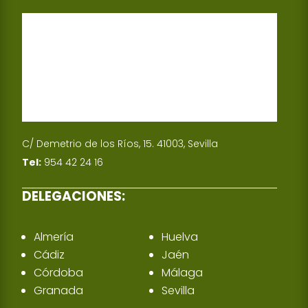
C/ Demetrio de los Ríos, 15. 41003, Sevilla
Tel:
954 42 24 16
DELEGACIONES:
Almería
Huelva
Cádiz
Jaén
Córdoba
Málaga
Granada
Sevilla