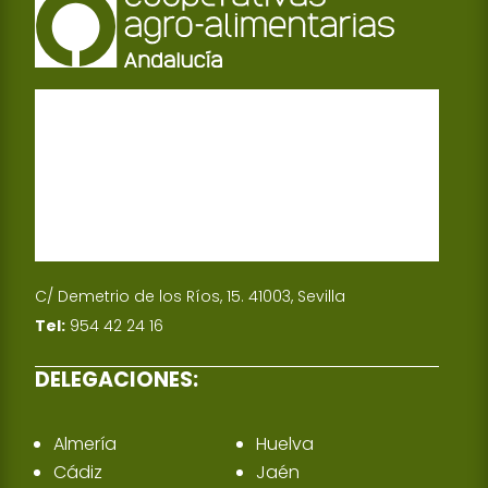
C/ Demetrio de los Ríos, 15. 41003, Sevilla
Tel:
954 42 24 16
DELEGACIONES:
Almería
Huelva
Cádiz
Jaén