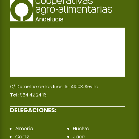
C/ Demetrio de los Ríos, 15. 41003, Sevilla
Tel:
954 42 24 16
DELEGACIONES:
Almería
Huelva
Cádiz
Jaén