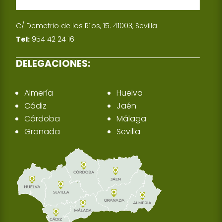
C/ Demetrio de los Ríos, 15. 41003, Sevilla
Tel:
954 42 24 16
DELEGACIONES:
Almería
Huelva
Cádiz
Jaén
Córdoba
Málaga
Granada
Sevilla