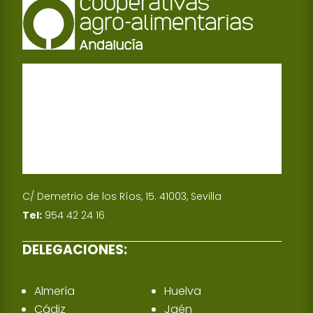
C/ Demetrio de los Ríos, 15. 41003, Sevilla
Tel:
954 42 24 16
DELEGACIONES:
Almería
Huelva
Cádiz
Jaén