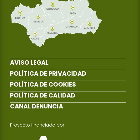
AVISO LEGAL
POLÍTICA DE PRIVACIDAD
POLÍTICA DE COOKIES
POLÍTICA DE CALIDAD
CANAL DENUNCIA
Proyecto financiado por: