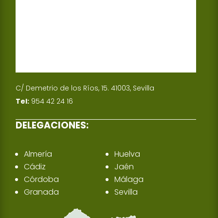
C/ Demetrio de los Ríos, 15. 41003, Sevilla
Tel:
954 42 24 16
DELEGACIONES:
Almería
Huelva
Cádiz
Jaén
Córdoba
Málaga
Granada
Sevilla