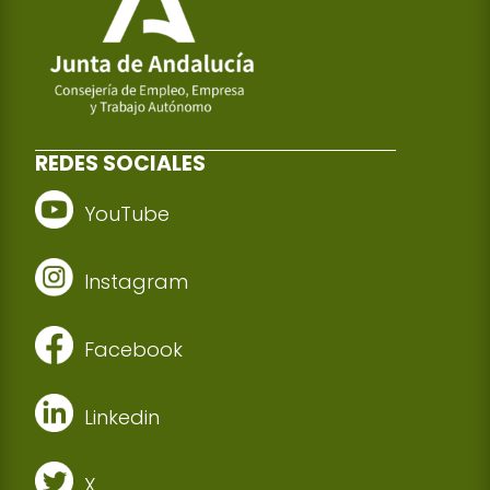
REDES SOCIALES
YouTube
Instagram
Facebook
Linkedin
X