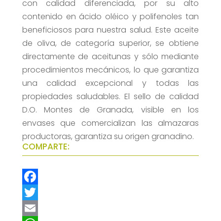
con calidad diferenciada, por su alto
contenido en ácido oléico y polifenoles tan
beneficiosos para nuestra salud. Este aceite
de oliva, de categoría superior, se obtiene
directamente de aceitunas y sólo mediante
procedimientos mecánicos, lo que garantiza
una calidad excepcional y todas las
propiedades saludables. El sello de calidad
D.O. Montes de Granada, visible en los
envases que comercializan las almazaras
productoras, garantiza su origen granadino.
COMPARTE:
F
a
T