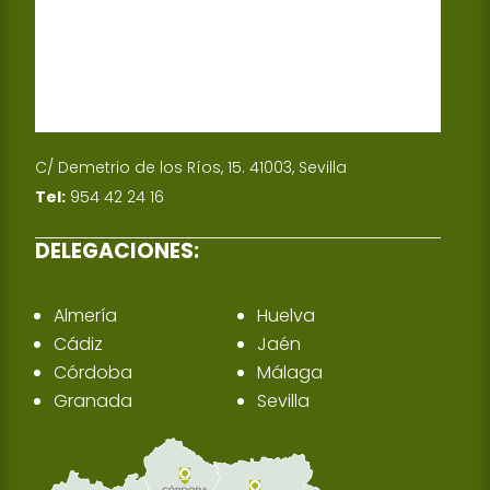
C/ Demetrio de los Ríos, 15. 41003, Sevilla
Tel:
954 42 24 16
DELEGACIONES:
Almería
Huelva
Cádiz
Jaén
Córdoba
Málaga
Granada
Sevilla