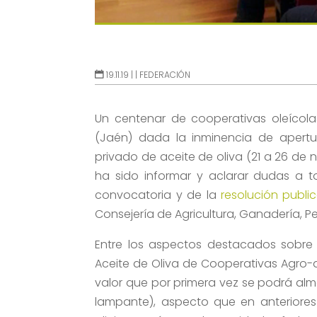
19.11.19 |
|
FEDERACIÓN
Un centenar de cooperativas oleícola
(Jaén) dada la inminencia de apertu
privado de aceite de oliva (21 a 26 de 
ha sido informar y aclarar dudas a t
convocatoria y de la
resolución publi
Consejería de Agricultura, Ganadería, Pe
Entre los aspectos destacados sobre e
Aceite de Oliva de Cooperativas Agro-a
valor que por primera vez se podrá alma
lampante), aspecto que en anteriore