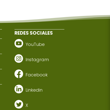
REDES SOCIALES
YouTube
Instagram
Facebook
Linkedin
X