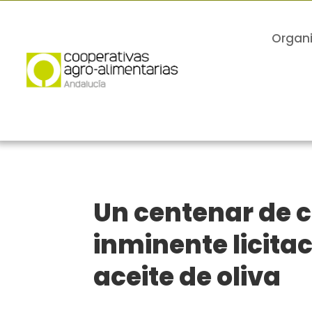
Organ
Un centenar de c
inminente licit
aceite de oliva