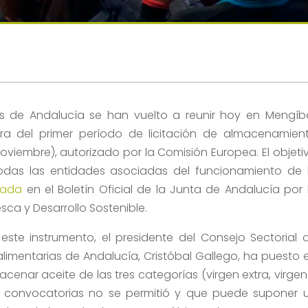
s de Andalucía se han vuelto a reunir hoy en Mengíb
ra del primer período de licitación de almacenamien
noviembre), autorizado por la Comisión Europea. El objeti
odas las entidades asociadas del funcionamiento de 
cada
en el Boletín Oficial de la Junta de Andalucía por 
sca y Desarrollo Sostenible.
ste instrumento, el presidente del Consejo Sectorial 
limentarias de Andalucía, Cristóbal Gallego, ha puesto 
cenar aceite de las tres categorías (virgen extra, virgen
s convocatorias no se permitió y que puede suponer 