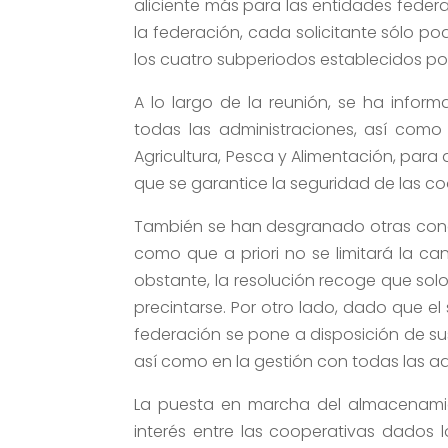
aliciente más para las entidades feder
la federación, cada solicitante sólo p
los cuatro subperiodos establecidos po
A lo largo de la reunión, se ha info
todas las administraciones, así como
Agricultura, Pesca y Alimentación, par
que se garantice la seguridad de las coo
También se han desgranado otras condic
como que a priori no se limitará la c
obstante, la resolución recoge que so
precintarse. Por otro lado, dado que el 
federación se pone a disposición de su
así como en la gestión con todas las a
La puesta en marcha del almacenamie
interés entre las cooperativas dados 