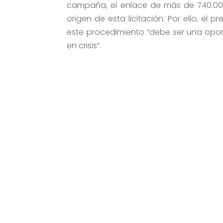
campaña, el enlace de más de 740.000
origen de esta licitación. Por ello, el 
este procedimiento “debe ser una opor
en crisis”.