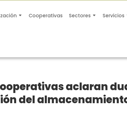
ización
Cooperativas
Sectores
Servicios
ooperativas aclaran du
ación del almacenamient