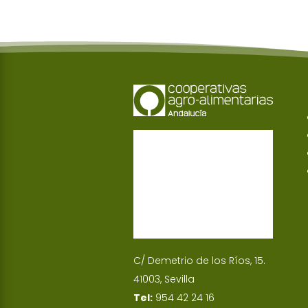
C/ Demetrio de los Ríos, 15.
41003, Sevilla
Tel:
954 42 24 16