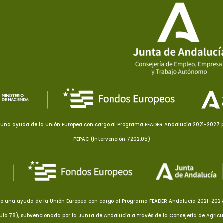
una ayuda de la Unión Europea con cargo al Programa FEADER Andalucía 2021-2027 pa
PEPAC (Intervención 7202.05)
o una ayuda de la Unión Europea con cargo al Programa FEADER Andalucía 2021-2027 p
culo 78), subvencionada por la Junta de Andalucía a través de la Consejería de Agricu