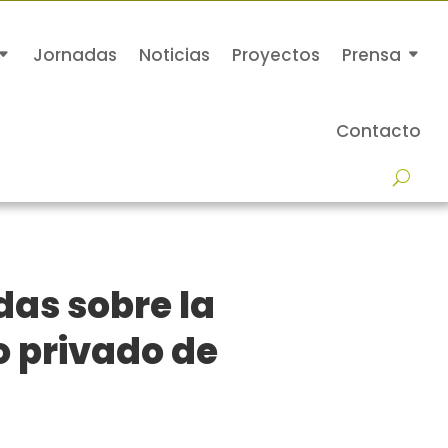
Jornadas
Noticias
Proyectos
Prensa
Contacto
das sobre la
o privado de