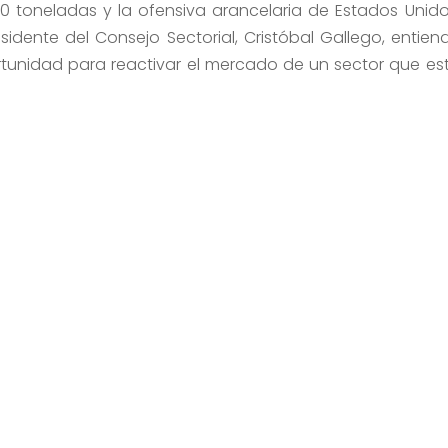
 toneladas y la ofensiva arancelaria de Estados Unido
presidente del Consejo Sectorial, Cristóbal Gallego, entien
tunidad para reactivar el mercado de un sector que es