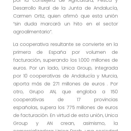
por la consejera de Agricultura, Pesca y
Desarrollo Rural de la Junta de Andalucía,
Carmen Ortiz, quien afirmó que esta unión
“sin duda marcará un hito en el sector
agroalimentario”.
La cooperativa resultante se convierte en la
primera de España por volumen de
facturación, superando los 1.000 millones de
euros. Por un lado, Unica Group, integrada
por 10 cooperativas de Andalucía y Murcia,
a
porta más de 271 millones de euros
. Por
otro, Grupo AN, que engloba a 150
cooperativas de 17 provincias
españolas,
supera los 775 millones de euros
de facturación. En virtud de esta unión, Unica
Group y AN crean, asimismo,
la