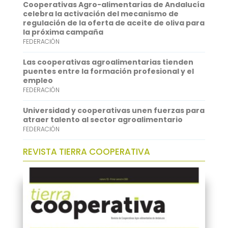
Cooperativas Agro-alimentarias de Andalucía
p
d
celebra la activación del mecanismo de
regulación de la oferta de aceite de oliva para
p
I
la próxima campaña
FEDERACIÓN
n
Las cooperativas agroalimentarias tienden
puentes entre la formación profesional y el
empleo
FEDERACIÓN
Universidad y cooperativas unen fuerzas para
atraer talento al sector agroalimentario
FEDERACIÓN
REVISTA TIERRA COOPERATIVA