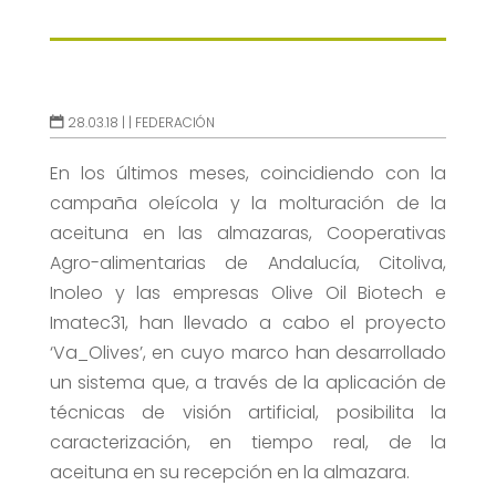
28.03.18 |
|
FEDERACIÓN
En los últimos meses, coincidiendo con la
campaña oleícola y la molturación de la
aceituna en las almazaras, Cooperativas
Agro-alimentarias de Andalucía, Citoliva,
Inoleo y las empresas Olive Oil Biotech e
Imatec31, han llevado a cabo el proyecto
‘Va_Olives’, en cuyo marco han desarrollado
un sistema que, a través de la aplicación de
técnicas de visión artificial, posibilita la
caracterización, en tiempo real, de la
aceituna en su recepción en la almazara.