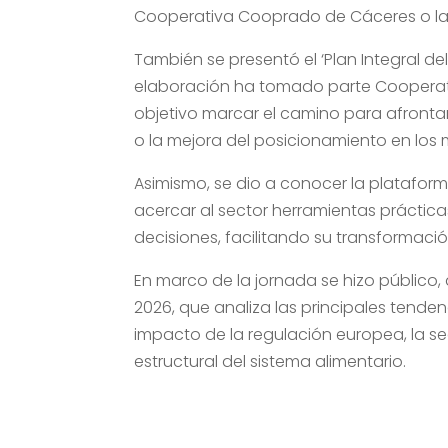
Cooperativa Cooprado de Cáceres o la 
También se presentó el ‘Plan Integral d
elaboración ha tomado parte Cooperati
objetivo marcar el camino para afrontar 
o la mejora del posicionamiento en los
Asimismo, se dio a conocer la plataform
acercar al sector herramientas práctic
decisiones, facilitando su transformaci
En marco de la jornada se hizo público
2026, que analiza las principales tenden
impacto de la regulación europea, la seg
estructural del sistema alimentario.