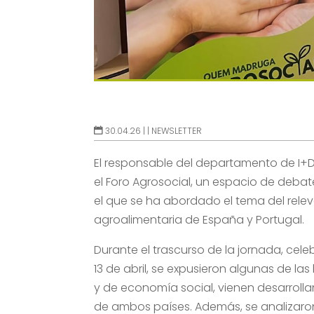
30.04.26 |
|
NEWSLETTER
El responsable del departamento de I+D+
el Foro Agrosocial, un espacio de deba
el que se ha abordado el tema del rele
agroalimentaria de España y Portugal.
Durante el trascurso de la jornada, ce
13 de abril, se expusieron algunas de l
y de economía social, vienen desarroll
de ambos países. Además, se analizaro