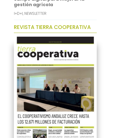
gestión agrícola
I+D+I
,
NEWSLETTER
REVISTA TIERRA COOPERATIVA