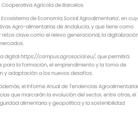
Cooperativa Agrícola de Barcelos.
el Ecosistema de Economía Social Agroalimentaria’, en cu
vas Agro-alimentarias de Andalucía, y que tiene como
retos clave como el relevo generacional, la digitalizació
 mercados.
a digital
https://campus.agrosocial.eu/
, que permitirá
as para la formación, el emprendimiento y la toma de
ón y adaptación a los nuevos desafíos.
, además, el Informe Anual de Tendencias Agroalimentaria
cias que marcarán la evolución del sector, entre otras, el
uridad alimentaria y geopolítica y la sostenibilidad