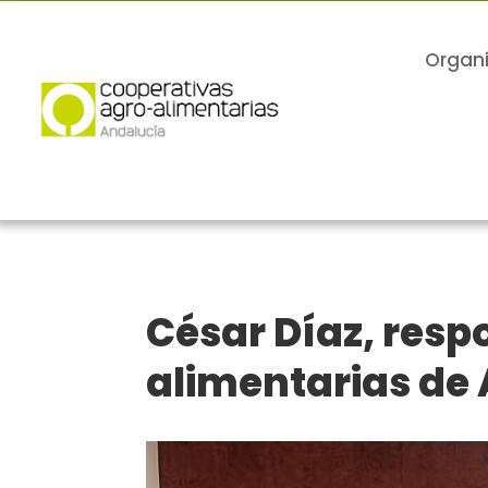
Organ
César Díaz, resp
alimentarias de 