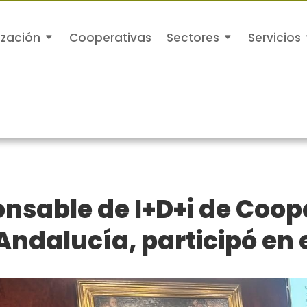
ización
Cooperativas
Sectores
Servicios
onsable de I+D+i de Coo
Andalucía, participó en e