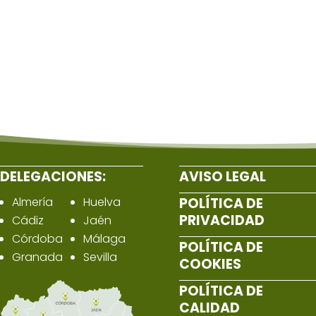
DELEGACIONES:
AVISO LEGAL
Almería
Huelva
POLÍTICA DE
PRIVACIDAD
Cádiz
Jaén
Córdoba
Málaga
POLÍTICA DE
Granada
Sevilla
COOKIES
POLÍTICA DE
CALIDAD