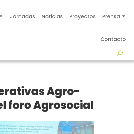
Jornadas
Noticias
Proyectos
Prensa
Contacto
perativas Agro-
l foro Agrosocial