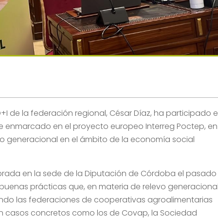
I de la federación regional, César Díaz, ha participado 
te enmarcado en el proyecto europeo Interreg Poctep, en
vo generacional en el ámbito de la economía social
lebrada en la sede de la Diputación de Córdoba el pasado
as buenas prácticas que, en materia de relevo generaciona
ando las federaciones de cooperativas agroalimentarias
n casos concretos como los de Covap, la Sociedad