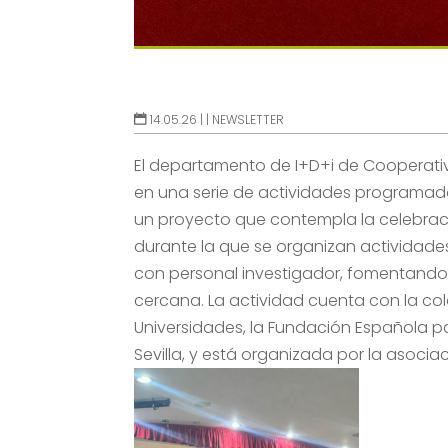
14.05.26 |
|
NEWSLETTER
El departamento de I+D+i de Cooperati
en una serie de actividades programadas
un proyecto que
contempla la celebrac
durante la que se organizan actividade
con personal investigador, fomentando a
cercana.
La actividad cuenta con la col
Universidades, la Fundación Española p
Sevilla, y está organizada por la asoci