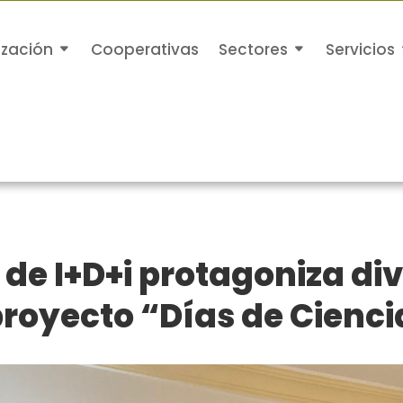
ización
Cooperativas
Sectores
Servicios
de I+D+i protagoniza di
proyecto “Días de Cienci