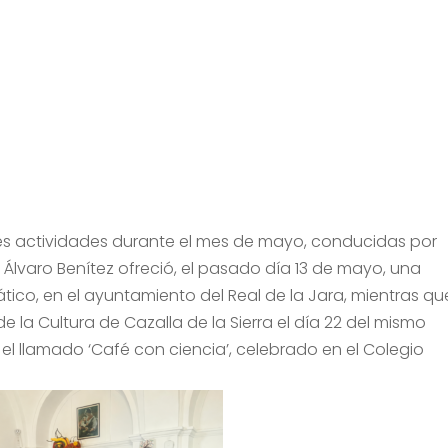
res actividades durante el mes de mayo, conducidas por
,
Álvaro Benítez ofreció, el pasado día 13 de mayo, una
tico, en el ayuntamiento del Real de la Jara, mientras qu
e la Cultura de Cazalla de la Sierra el día 22 del mismo
 el llamado ‘Café con ciencia’, celebrado en el Colegio