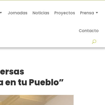
Jornadas
Noticias
Proyectos
Prensa
Contacto
versas
a en tu Pueblo”