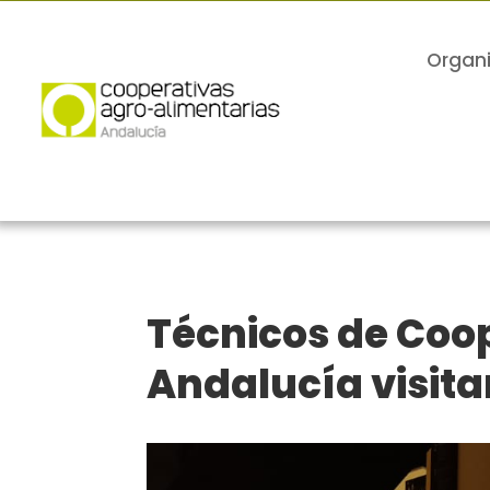
Organ
Técnicos de Coo
Andalucía visit