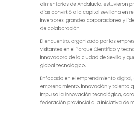
alimentarias de Andalucía, estuvieron p
días convirtió a la capital sevillana en
inversores, grandes corporaciones y líd
de colaboración.
El encuentro, organizado por las empre
visitantes en el Parque Científico y te
innovadora de la ciudad de Sevilla y qu
global tecnológico.
Enfocado en el emprendimiento digital,
emprendimiento, innovación y talento q
impulsa la innovación tecnológica, car
federación provincial a la iniciativa d