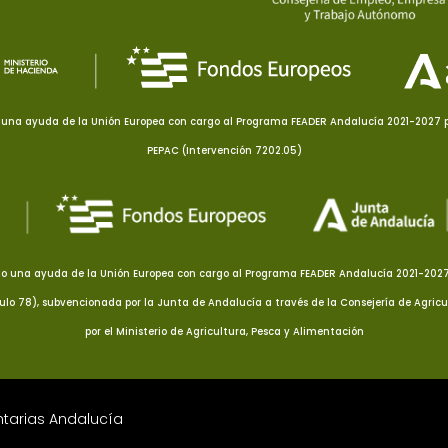
una ayuda de la Unión Europea con cargo al Programa FEADER Andalucía 2021-2027 pa
PEPAC (Intervención 7202.05)
o una ayuda de la Unión Europea con cargo al Programa FEADER Andalucía 2021-2027 p
culo 78), subvencionada por la Junta de Andalucía a través de la Consejería de Agricu
por el Ministerio de Agricultura, Pesca y Alimentación
ntarias Andalucía