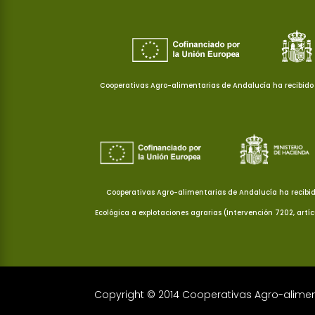
Cooperativas Agro-alimentarias de Andalucía ha recibido 
Cooperativas Agro-alimentarias de Andalucía ha recibid
Ecológica a explotaciones agrarias (Intervención 7202, artí
Copyright © 2014 Cooperativas Agro-alime