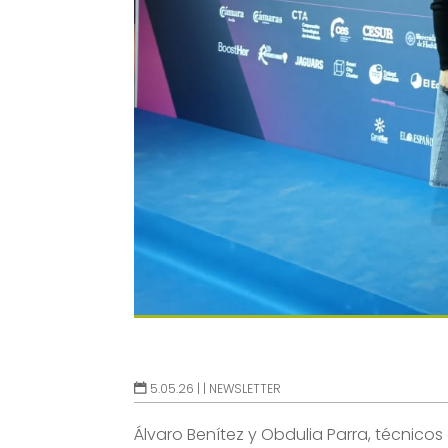
5.05.26 |
|
NEWSLETTER
Álvaro Benítez y Obdulia Parra, técnic