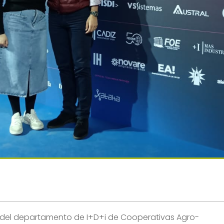
os del departamento de I+D+i de Cooperativas Agro-