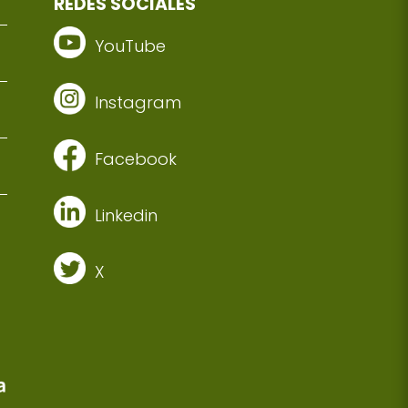
REDES SOCIALES
YouTube
Instagram
Facebook
Linkedin
X