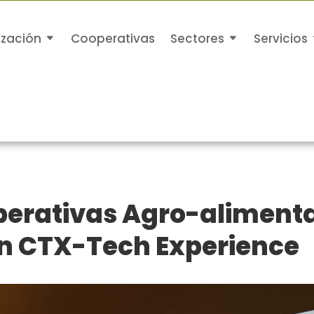
ización
Cooperativas
Sectores
Servicios
perativas Agro-alimenta
an CTX-Tech Experience