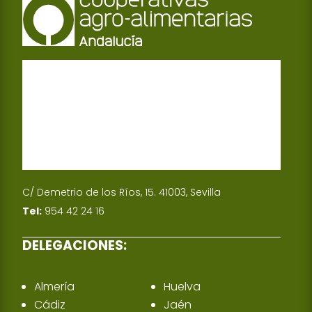
C/ Demetrio de los Ríos, 15. 41003, Sevilla
Tel:
954 42 24 16
DELEGACIONES:
Almería
Huelva
Cádiz
Jaén