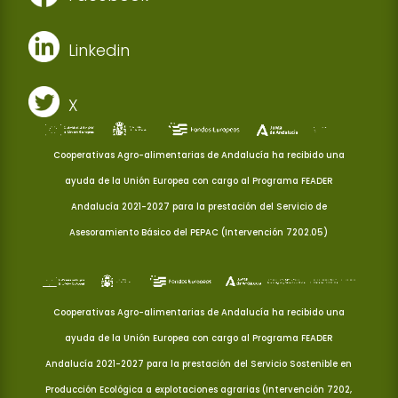
Linkedin
X
Cooperativas Agro-alimentarias de Andalucía ha recibido una
ayuda de la Unión Europea con cargo al Programa FEADER
Andalucía 2021-2027 para la prestación del Servicio de
Asesoramiento Básico del PEPAC (Intervención 7202.05)
Cooperativas Agro-alimentarias de Andalucía ha recibido una
ayuda de la Unión Europea con cargo al Programa FEADER
Andalucía 2021-2027 para la prestación del Servicio Sostenible en
Producción Ecológica a explotaciones agrarias (Intervención 7202,