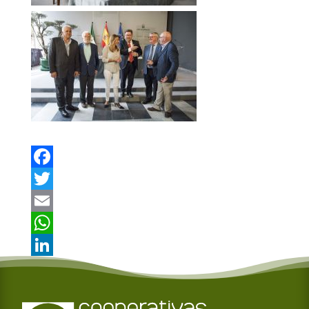
Facebook
Twitter
Email
WhatsApp
LinkedIn