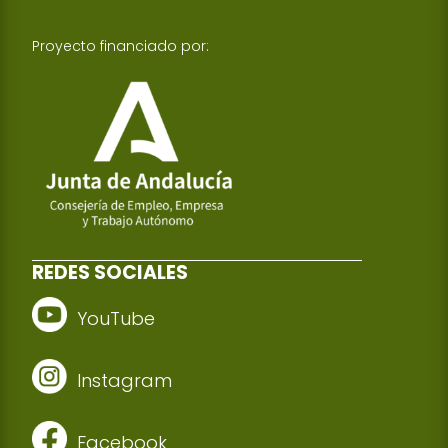
Proyecto financiado por:
REDES SOCIALES
YouTube
Instagram
Facebook