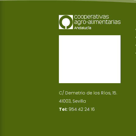
C/ Demetrio de los Ríos, 15.
41003, Sevilla
Tel:
954 42 24 16