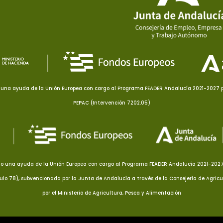
una ayuda de la Unión Europea con cargo al Programa FEADER Andalucía 2021-2027 pa
PEPAC (Intervención 7202.05)
o una ayuda de la Unión Europea con cargo al Programa FEADER Andalucía 2021-2027 p
culo 78), subvencionada por la Junta de Andalucía a través de la Consejería de Agricu
por el Ministerio de Agricultura, Pesca y Alimentación