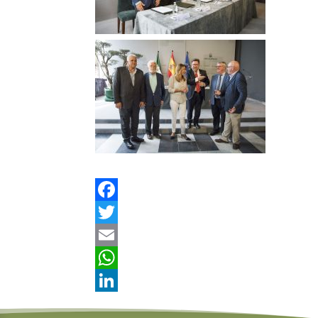
Facebook
Twitter
Email
WhatsApp
LinkedIn