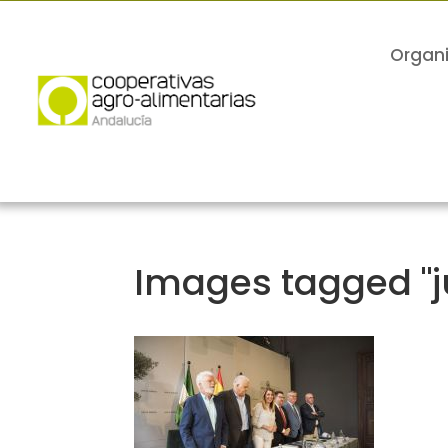
Organ
Images tagged "