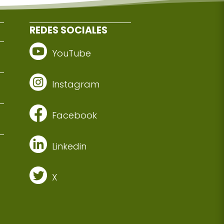
REDES SOCIALES
YouTube
Instagram
Facebook
Linkedin
X