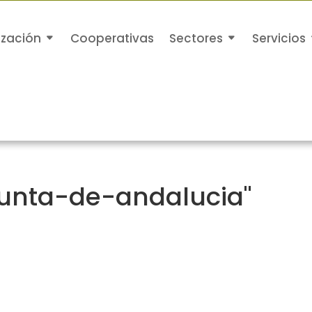
ización
Cooperativas
Sectores
Servicios
junta-de-andalucia"